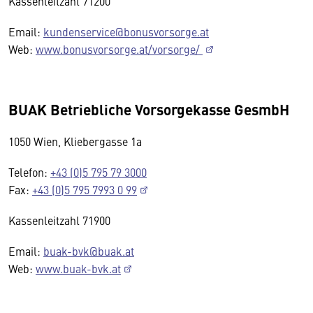
Kassenleitzahl 71200
Email:
kundenservice@bonusvorsorge.at
Web:
www.bonusvorsorge.at/vorsorge/
BUAK Betriebliche Vorsorgekasse GesmbH
1050 Wien, Kliebergasse 1a
Telefon:
+43 (0)5 795 79 3000
Fax:
+43 (0)5 795 7993 0 99
Kassenleitzahl 71900
Email:
buak-bvk@buak.at
Web:
www.buak-bvk.at