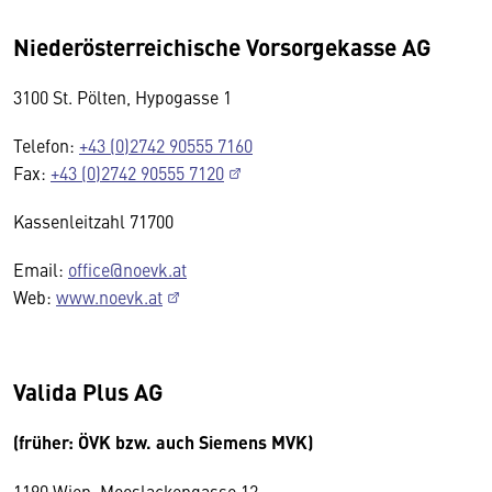
Niederösterreichische Vorsorgekasse AG
3100 St. Pölten, Hypogasse 1
Telefon:
+43 (0)2742 90555 7160
Fax:
+43 (0)2742 90555 7120
Kassenleitzahl 71700
Email:
office@noevk.at
Web:
www.noevk.at
Valida Plus AG
(früher: ÖVK bzw. auch Siemens MVK)
1190 Wien, Mooslackengasse 12