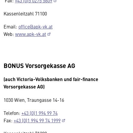
Fax:
+43 (0)5 0275 5609
Kassenleitzahl 71100
Email:
office@apk-vk.at
Web:
www.apk-vk.at
BONUS Vorsorgekasse AG
(auch Victoria-Volksbanken und fair-finance
Vorsorgekasse AG)
1030 Wien, Traungasse 14-16
Telefon:
+43 (0)1 994 99 74
Fax:
+43 (0)1 994 99 74 1999