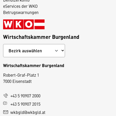
eServices der WKO
Betrugswarnungen
Wirtschaftskammer Burgenland
Wirtschaftskammer Burgenland
Robert-Graf-Platz 1
D
7000 Eisenstadt
i
e
+43 5 90907 2000
s
e
+43 5 90907 2015
S
wkbgld@wkbgld.at