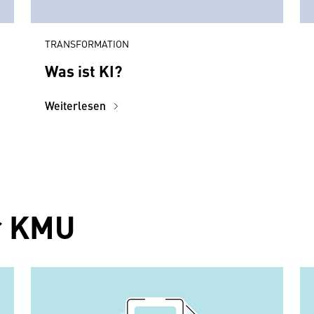
TRANSFORMATION
Was ist KI?
Weiterlesen
ür KMU