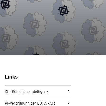
Links
KI - Künstliche Intelligenz
KI-Ver­ordnung der EU: AI-Act