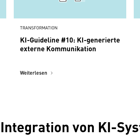
TRANSFORMATION
KI-Guideline #10: KI-generierte
externe Kommunikation
Weiterlesen
Integration von KI-Sy