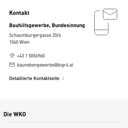
Kontakt
Bauhilfsgewerbe, Bundesinnung
Schaumburgergasse 20/6
1040 Wien
+43 1 5056960
baunebengewerbe@bigr4.at
Detaillierte Kontaktseite
Die WKO