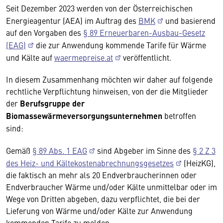
Seit Dezember 2023 werden von der Österreichischen
Energieagentur (AEA) im Auftrag des
BMK
und basierend
auf den Vorgaben des
§ 89 Erneuerbaren-Ausbau-Gesetz
(EAG)
die zur Anwendung kommende Tarife für Wärme
und Kälte auf
waermepreise.at
veröffentlicht.
In diesem Zusammenhang möchten wir daher auf folgende
rechtliche Verpflichtung hinweisen, von der die Mitglieder
der
Berufsgruppe der
Biomassewärmeversorgungsunternehmen
betroffen
sind:
Gemäß
§ 89 Abs. 1 EAG
sind Abgeber im Sinne des
§ 2 Z 3
des Heiz- und Kältekostenabrechnungsgesetzes
(HeizKG),
die faktisch an mehr als 20 Endverbraucherinnen oder
Endverbraucher Wärme und/oder Kälte unmittelbar oder im
Wege von Dritten abgeben, dazu verpflichtet, die bei der
Lieferung von Wärme und/oder Kälte zur Anwendung
kommenden Tarife zu melden.