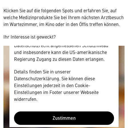
Inhalt anzeigen. Dafür benötigen wir allerdings
Klicken Sie auf die folgenden Spots und erfahren Sie, auf
Ihre Zustimmung, da Ihr Browser
welche Medizinprodukte Sie bei Ihrem nächsten Arztbesuch
personenbezogene technische Daten zu Geräten
im Wartezimmer, im Kino oder in den Öffis treffen können.
und Nutzerverhalten mitunter mit US-
amerikanischen Anbietern austauscht.
Ihr Interesse ist geweckt?
Diese Daten unterliegen keinem dem EU-
Datenschutzrecht angemessenen Schutzniveau
und insbesondere kann die US-amerikanische
Regierung Zugang zu diesen Daten erlangen.
Details finden Sie in unserer
Datenschutzerklärung. Sie können diese
Einstellungen jederzeit in den Cookie-
Einstellungen im Footer unserer Webseite
widerrufen.
Zustimmen