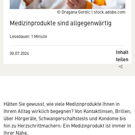
© Dragana Gordic | stock.adobe.com
Medizinprodukte sind allgegenwärtig
Lesedauer: 1 Minute
Inhalt
30.07.2024
teilen
Hätten Sie gewusst, wie viele Medizinprodukte Ihnen in
Ihrem Alltag wirklich begegnen? Von Kontaktlinsen, Brillen,
Wir benötigen Ihre Zustimmung
über Hörgeräte, Schwangerschaftstests und Kondome bis
hin zu Herzschrittmachern: Ein Medizinprodukt ist immer in
Hier würden wir Ihnen gerne einen externen
Ihrer Nähe.