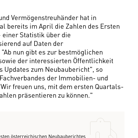
und Vermögenstreuhänder hat in
l bereits im April die Zahlen des Ersten
einer Statistik über die
sierend auf Daten der
 "Ab nun gibt es zur bestmöglichen
owie der interessierten Öffentlichkeit
hes Updates zum Neubaubericht", so
Fachverbandes der Immobilien- und
Wir freuen uns, mit dem ersten Quartals-
Zahlen präsentieren zu können."
rsten österreichischen Neubauberichtes