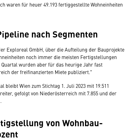
ch waren für heuer 49.193 fertiggestellte Wohneinheiten
Pipeline nach Segmenten
er Exploreal GmbH, über die Aufteilung der Bauprojekte
hneinheiten noch immer die meisten Fertigstellungen
Quartal wurden aber für das heurige Jahr fast
ich der freifinanzierten Miete publiziert."
l bleibt Wien zum Stichtag 1. Juli 2023 mit 19.511
reiter, gefolgt von Niederösterreich mit 7.855 und der
.
rtigstellung von Wohnbau-
ozent