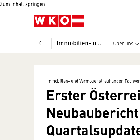
Zum Inhalt springen
Immobilien- und Vermögenstreuhänder, Fachverband
Über uns
Immobilien- und Vermögenstreuhänder, Fachve
Erster Österre
Neubaubericht
Quartalsupdat