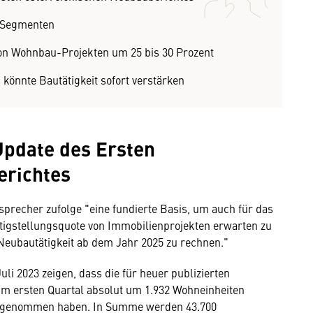
h Segmenten
von Wohnbau-Projekten um 25 bis 30 Prozent
nnte Bautätigkeit sofort verstärken
Update des Ersten
erichtes
recher zufolge "eine fundierte Basis, um auch für das
tigstellungsquote von Immobilienprojekten erwarten zu
Neubautätigkeit ab dem Jahr 2025 zu rechnen."
Juli 2023 zeigen, dass die für heuer publizierten
um ersten Quartal absolut um 1.932 Wohneinheiten
 zugenommen haben. In Summe werden 43.700