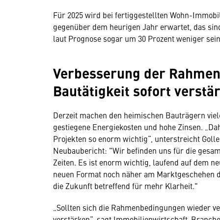
Für 2025 wird bei fertiggestellten Wohn-Immobi
gegenüber dem heurigen Jahr erwartet, das sind
laut Prognose sogar um 30 Prozent weniger sein
Verbesserung der Rahmen
Bautätigkeit sofort verstä
Derzeit machen den heimischen Bauträgern viele 
gestiegene Energiekosten und hohe Zinsen. „Da
Projekten so enorm wichtig“, unterstreicht Go
Neubaubericht: "Wir befinden uns für die gesa
Zeiten. Es ist enorm wichtig, laufend auf dem n
neuen Format noch näher am Marktgeschehen dra
die Zukunft betreffend für mehr Klarheit."
„Sollten sich die Rahmenbedingungen wieder ver
verstärken“, sagt Immobilienwirtschaft-Branchen