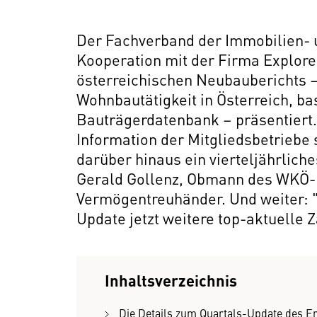
Der Fachverband der Immobilien- 
Kooperation mit der Firma Explorea
österreichischen Neubauberichts – 
Wohnbautätigkeit in Österreich, ba
Bauträgerdatenbank – präsentiert.
Information der Mitgliedsbetriebe s
darüber hinaus ein vierteljährlic
Gerald Gollenz, Obmann des WKÖ-
Vermögentreuhänder. Und weiter: "
Update jetzt weitere top-aktuelle 
Inhaltsverzeichnis
Die Details zum Quartals-Update des E