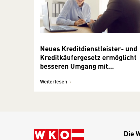
Neues Kreditdienstleister- und
Kreditkäufergesetz ermöglicht
besseren Umgang mit
notleidenden Krediten
Weiterlesen
Die 