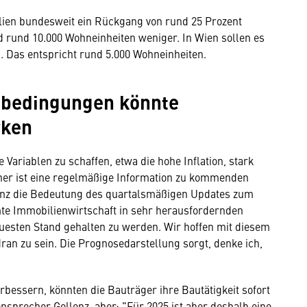
lien bundesweit ein Rückgang von rund 25 Prozent
 rund 10.000 Wohneinheiten weniger. In Wien sollen es
. Das entspricht rund 5.000 Wohneinheiten.
bedingungen könnte
rken
Variablen zu schaffen, etwa die hohe Inflation, stark
her ist eine regelmäßige Information zu kommenden
llenz die Bedeutung des quartalsmäßigen Updates zum
mte Immobilienwirtschaft in sehr herausfordernden
euesten Stand gehalten zu werden. Wir hoffen mit diesem
n zu sein. Die Prognosedarstellung sorgt, denke ich,
bessern, könnten die Bauträger ihre Bautätigkeit sofort
sprecher Gollenz, aber: "Für 2025 ist aber deshalb eine