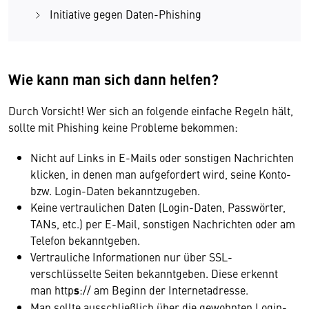
Initiative gegen Daten-Phishing
Wie kann man sich dann helfen?
Durch Vorsicht! Wer sich an folgende einfache Regeln hält,
sollte mit Phishing keine Probleme bekommen:
Nicht auf Links in E-Mails oder sonstigen Nachrichten
klicken, in denen man aufgefordert wird, seine Konto-
bzw. Login-Daten bekanntzugeben.
Keine vertraulichen Daten (Login-Daten, Passwörter,
TANs, etc.) per E-Mail, sonstigen Nachrichten oder am
Telefon bekanntgeben.
Vertrauliche Informationen nur über SSL-
verschlüsselte Seiten bekanntgeben. Diese erkennt
man http
s
:// am Beginn der Internetadresse.
Man sollte ausschließlich über die gewohnten Login-