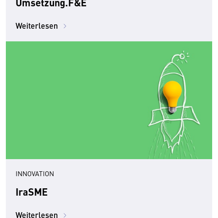
Umsetzung.F&E
Weiterlesen
INNOVATION
IraSME
Weiterlesen