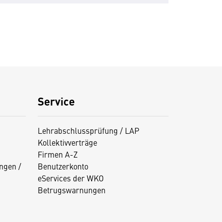
Service
Lehrabschlussprüfung / LAP
Kollektivverträge
Firmen A-Z
ngen /
Benutzerkonto
eServices der WKO
Betrugswarnungen