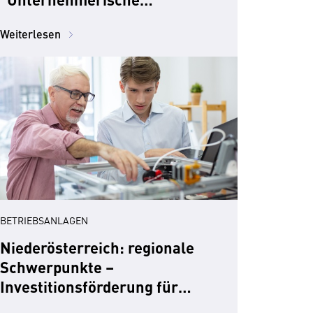
Investition"
Weiterlesen
BETRIEBSANLAGEN
Niederösterreich: regionale
Schwerpunkte –
Investitionsförderung für
Qualität im Gewerbe