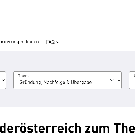
örderungen finden
FAQ
Thema
derösterreich zum Th