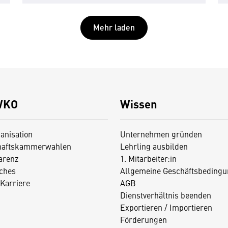
Mehr laden
WKO
Wissen
anisation
Unternehmen gründen
haftskammerwahlen
Lehrling ausbilden
arenz
1. Mitarbeiter:in
iches
Allgemeine Geschäftsbedingu
Karriere
AGB
Dienstverhältnis beenden
Exportieren / Importieren
Förderungen