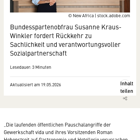
© New Africa | stock.adobe.com
Bundesspartenobfrau Susanne Kraus-
Winkler fordert Rückkehr zu
Sachlichkeit und verantwortungsvoller
Sozialpartnerschaft
Lesedauer: 3 Minuten
Inhalt
Aktualisiert am 19.05.2026
teilen
„Die laufenden öffentlichen Pauschalangriffe der
Gewerkschaft vida und ihres Vorsitzenden Roman
Hebenstreit auf Gastronomie und Hotellerie verursachen