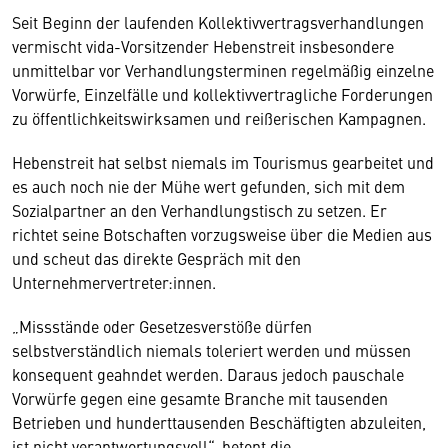
Seit Beginn der laufenden Kollektivvertragsverhandlungen
vermischt vida-Vorsitzender Hebenstreit insbesondere
unmittelbar vor Verhandlungsterminen regelmäßig einzelne
Vorwürfe, Einzelfälle und kollektivvertragliche Forderungen
zu öffentlichkeitswirksamen und reißerischen Kampagnen.
Hebenstreit hat selbst niemals im Tourismus gearbeitet und
es auch noch nie der Mühe wert gefunden, sich mit dem
Sozialpartner an den Verhandlungstisch zu setzen. Er
richtet seine Botschaften vorzugsweise über die Medien aus
und scheut das direkte Gespräch mit den
Unternehmervertreter:innen.
„Missstände oder Gesetzesverstöße dürfen
selbstverständlich niemals toleriert werden und müssen
konsequent geahndet werden. Daraus jedoch pauschale
Vorwürfe gegen eine gesamte Branche mit tausenden
Betrieben und hunderttausenden Beschäftigten abzuleiten,
ist nicht verantwortungsvoll“, betont die