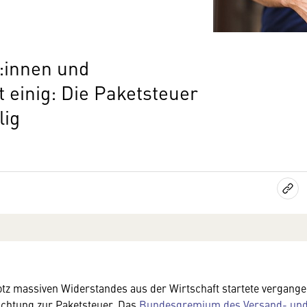
:innen und
 einig: Die Paketsteuer
lig
otz massiven Widerstandes aus der Wirtschaft startete vergang
tachtung zur Paketsteuer. Das
Bundesgremium des Versand- un