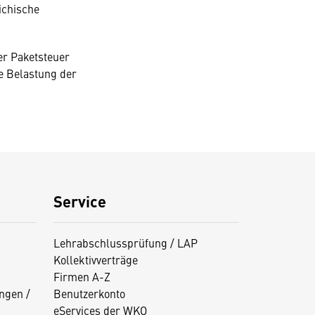
ichische
er Paketsteuer
e Belastung der
Service
Lehrabschlussprüfung / LAP
Kollektivverträge
Firmen A-Z
ngen /
Benutzerkonto
eServices der WKO