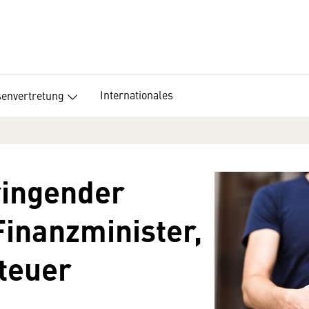
Internationales
senvertretung
ingender
Finanzminister,
teuer