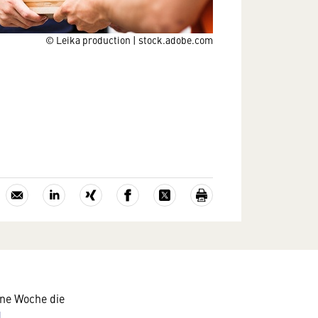
© Leika production | stock.adobe.com
ene Woche die
d