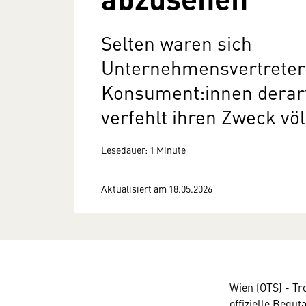
Selten waren sich
Unternehmensvertreter
Konsument:innen derart
verfehlt ihren Zweck völ
Lesedauer: 1 Minute
Aktualisiert am 18.05.2026
Wien (OTS) - Tr
offizielle Begu