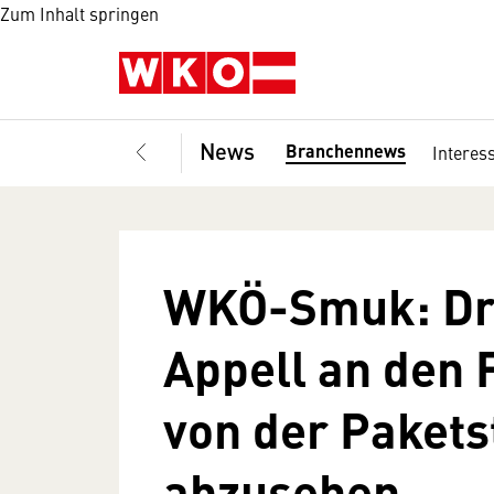
Zum Inhalt springen
News
Branchennews
Interes
WKÖ-Smuk: Dr
Appell an den 
von der Pakets
abzusehen