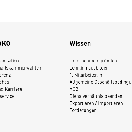
WKO
Wissen
anisation
Unternehmen gründen
haftskammerwahlen
Lehrling ausbilden
arenz
1. Mitarbeiter:in
iches
Allgemeine Geschäftsbedingu
nd Karriere
AGB
service
Dienstverhältnis beenden
Exportieren / Importieren
Förderungen