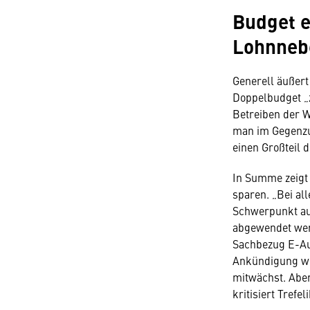
Budget e
Lohnneb
Generell äußert
Doppelbudget „
Betreiben der W
man im Gegenzu
einen Großteil d
In Summe zeigt s
sparen. „Bei al
Schwerpunkt au
abgewendet werd
Sachbezug E-Au
Ankündigung wied
mitwächst. Aber
kritisiert Trefeli