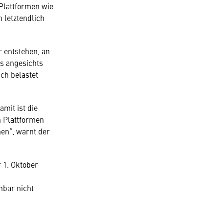
Plattformen wie
 letztendlich
r entstehen, an
s angesichts
ch belastet
mit ist die
en Plattformen
en“, warnt der
r 1. Oktober
nbar nicht