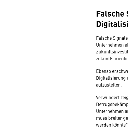
Falsche 
Digitali
Falsche Signale
Unternehmen ab
Zukunftsinvestit
zukunftsorientie
Ebenso erschwer
Digitalisierung
aufzustellen.
Verwundert zeig
Betrugsbekämpfu
Unternehmen an
muss breiter ge
werden könnte“, 