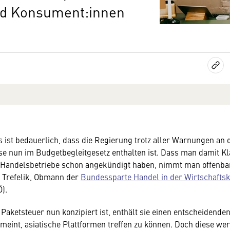
nd Konsument:innen
s ist bedauerlich, dass die Regierung trotz aller Warnungen an 
ese nun im Budgetbegleitgesetz enthalten ist. Dass man damit Kla
 Handelsbetriebe schon angekündigt haben, nimmt man offenbar
er Trefelik, Obmann der
Bundessparte Handel in der Wirtschaft
).
 Paketsteuer nun konzipiert ist, enthält sie einen entscheidende
meint, asiatische Plattformen treffen zu können. Doch diese w