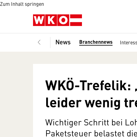
Zum Inhalt springen
News
Branchennews
Interes
WKÖ-Trefelik: 
leider wenig tr
Wichtiger Schritt bei L
Paketsteuer belastet di