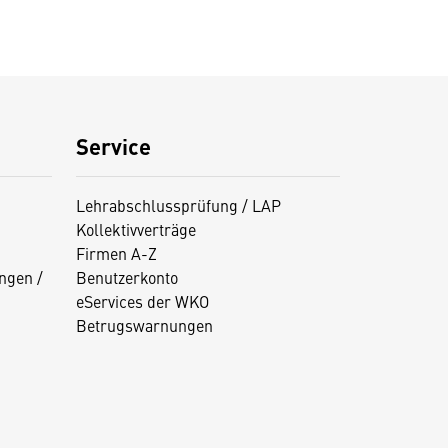
Service
Lehrabschlussprüfung / LAP
Kollektivverträge
Firmen A-Z
ngen /
Benutzerkonto
eServices der WKO
Betrugswarnungen