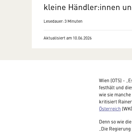
kleine Händler:innen u
Lesedauer: 3 Minuten
Aktualisiert am 10.06.2026
Wien (OTS) - „E
festhält und di
wie sie manche
kritisiert Rain
Österreich
(WKÖ
Denn so wie die
„Die Regierung 