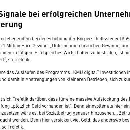
Signale bei erfolgreichen Unterne
sierung
 ortet er zudem bei der Erhöhung der Körperschaftssteuer (KöSt
 1 Million Euro Gewinn. „Unternehmen brauchen Gewinne, um
ionen zu tätigen. Erfolgreiches Wirtschaften zu bestrafen, ist ni
rt“, so Trefelik.
e das Auslaufen des Programms „KMU digital“ Investitionen in
 und damit in Anstrengungen von kleineren Betrieben, sich zukun
t sich Trefelik darüber, dass für eine massive Aufstockung des 
ng „plötzlich Geld vorhanden ist“. Denn sinnvoller als hier eins
zusetzen wäre es, bei Sozialbetrug genauer hinzusehen. „Bet
dacht werden. Denn hier versickert viel Geld, das anderswo bes
so Trefelik.