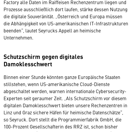
Factory alle Daten im Raiffeisen Rechenzentrum liegen und
Prozesse ausschließlich dort laufen, stärke dessen Nutzung
die digitale Souveränität. „Österreich und Europa müssen
die Abhängigkeit von US-amerikanischen IT-Infrastrukturen
beenden“, lautet Seyrucks Appell an heimische
Unternehmen.
Schutzschirm gegen digitales
Damoklesschwert
Binnen einer Stunde könnten ganze Europäische Staaten
stillstehen, wenn US-amerikanische Cloud-Dienste
abgeschaltet werden, warnen internationale Cybersecurity-
Experten seit geraumer Zeit. „Als Schutzschirm vor diesem
digitalen Damoklesschwert bieten unsere Rechenzentren in
Linz und Graz sichere Häfen für heimische Datenschätze“,
so Seyruck. Dort stellt die Programmierfabrik GmbH, die
100-Prozent Gesellschafterin des RRZ ist, schon bisher