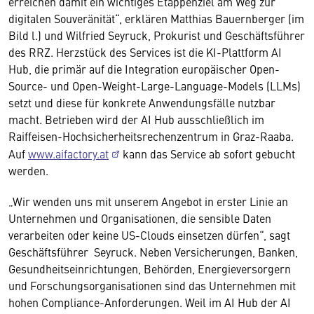
erreichen damit ein wichtiges Etappenziel am Weg zur
digitalen Souveränität“, erklären Matthias Bauernberger (im
Bild l.) und Wilfried Seyruck, Prokurist und Geschäftsführer
des RRZ. Herzstück des Services ist die KI-Plattform AI
Hub, die primär auf die Integration europäischer Open-
Source- und Open-Weight-Large-Language-Models (LLMs)
setzt und diese für konkrete Anwendungsfälle nutzbar
macht. Betrieben wird der AI Hub ausschließlich im
Raiffeisen-Hochsicherheitsrechenzentrum in Graz-Raaba.
Auf
www.aifactory.at
kann das Service ab sofort gebucht
werden.
„Wir wenden uns mit unserem Angebot in erster Linie an
Unternehmen und Organisationen, die sensible Daten
verarbeiten oder keine US-Clouds einsetzen dürfen“, sagt
Geschäftsführer Seyruck. Neben Versicherungen, Banken,
Gesundheitseinrichtungen, Behörden, Energieversorgern
und Forschungsorganisationen sind das Unternehmen mit
hohen Compliance-Anforderungen. Weil im AI Hub der AI