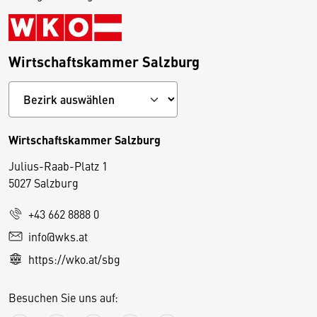
Wirtschaftskammer Salzburg
Wirtschaftskammer Salzburg
Julius-Raab-Platz 1
5027 Salzburg
D
+43 662 8888 0
i
info@wks.at
e
https://wko.at/sbg
s
e
Besuchen Sie uns auf:
S