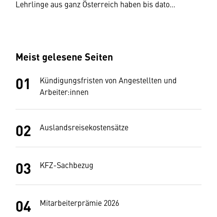
Lehrlinge aus ganz Österreich haben bis dato
Erasmus+ Fördergelder über IFA in Anspruch
angenommen, wir freuen uns auf alle weiteren.
Meist gelesene Seiten
Kündigungsfristen von Angestellten und
Arbeiter:innen
Auslandsreisekostensätze
KFZ-Sachbezug
Mitarbeiterprämie 2026