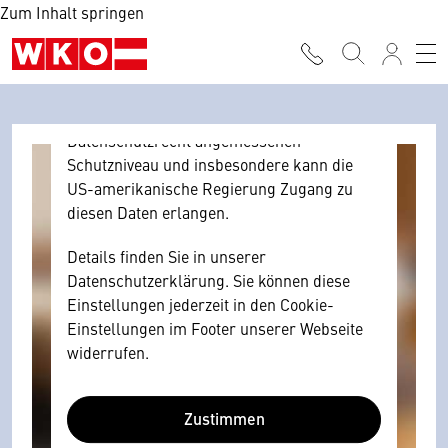
Zum Inhalt springen
Browser personenbezogene technische
Daten zu Geräten und Nutzerverhalten
mitunter mit US-amerikanischen Anbietern
austauscht.
Diese Daten unterliegen keinem dem EU-
Datenschutzrecht angemessenen
Schutzniveau und insbesondere kann die
US-amerikanische Regierung Zugang zu
diesen Daten erlangen.
Details finden Sie in unserer
Datenschutzerklärung. Sie können diese
Einstellungen jederzeit in den Cookie-
Einstellungen im Footer unserer Webseite
widerrufen.
Zustimmen