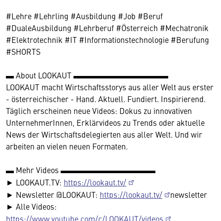
#Lehre #Lehrling #Ausbildung #Job #Beruf
#DualeAusbildung #Lehrberuf #Österreich #Mechatronik
#Elektrotechnik #IT #Informationstechnologie #Berufung
#SHORTS
▬ About LOOKAUT ▬▬▬▬▬▬▬▬▬▬▬▬
LOOKAUT macht Wirtschaftsstorys aus aller Welt aus erster
- österreichischer - Hand. Aktuell. Fundiert. Inspirierend.
Täglich erscheinen neue Videos: Dokus zu innovativen
UnternehmerInnen, Erklärvideos zu Trends oder aktuelle
News der Wirtschaftsdelegierten aus aller Welt. Und wir
arbeiten an vielen neuen Formaten.
▬ Mehr Videos ▬▬▬▬▬▬▬▬▬▬▬▬
► LOOKAUT.TV:
https://lookaut.tv/
► Newsletter @LOOKAUT:
https://lookaut.tv/
newsletter
► Alle Videos:
https://www.youtube.com/c/LOOKAUT/videos