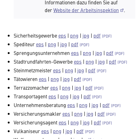
Informationen dazu finden Sie auf
der
Website der Arbeitsinspektion
.
Sicherheitsgewerbe
eps
|
png
|
jpg
|
pdf
Spediteur
eps
|
png
|
jpg
|
pdf
Sprengungsunternehmen
eps
|
png
|
jpg
|
pdf
Stadtrundfahrten-Gewerbe
eps
|
png
|
jpg
|
pdf
Steinmetzmeister
eps
|
png
|
jpg
|
pdf
Tätowieren
eps
|
png
|
jpg
|
pdf
Terrazzomacher
eps
|
png
|
jpg
|
pdf
Transportagent
eps
|
png
|
jpg
|
pdf
Unternehmensberatung
eps
|
png
|
jpg
|
pdf
Versicherungsmakler
eps
|
png
|
jpg
|
pdf
Versicherungsagent
eps
|
png
|
jpg
|
pdf
Vulkaniseur
eps
|
png
|
jpg
|
pdf