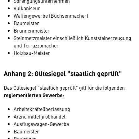
Sprengungsunternehmen
Vulkaniseur
Waffengewerbe (Büchsenmacher)
Baumeister
Brunnenmeister
Steinmetzmeister einschließlich Kunststeinerzeugung
und Terrazzomacher
Holzbau-Meister
Anhang 2: Gütesiegel "staatlich geprüft"
Das Gütesiegel "staatlich geprüft" gilt für die folgenden
reglementierten Gewerbe
:
Arbeitskräfteüberlassung
Arzneimittelgroßhandel
Ausflugswagen-Gewerbe
Baumeister
Bauträger