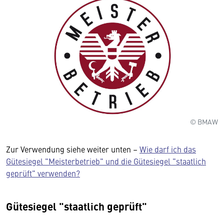
© BMAW
Zur Verwendung siehe weiter unten –
Wie darf ich das
Gütesiegel "Meisterbetrieb" und die Gütesiegel "staatlich
geprüft" verwenden?
Gütesiegel "staatlich geprüft"