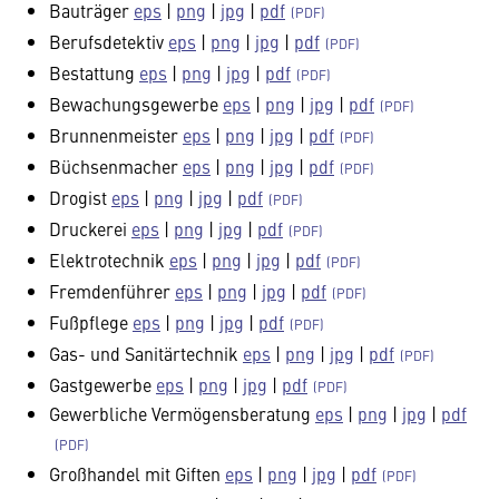
Bauträger
eps
|
png
|
jpg
|
pdf
Berufsdetektiv
eps
|
png
|
jpg
|
pdf
Bestattung
eps
|
png
|
jpg
|
pdf
Bewachungsgewerbe
eps
|
png
|
jpg
|
pdf
Brunnenmeister
eps
|
png
|
jpg
|
pdf
Büchsenmacher
eps
|
png
|
jpg
|
pdf
Drogist
eps
|
png
|
jpg
|
pdf
Druckerei
eps
|
png
|
jpg
|
pdf
Elektrotechnik
eps
|
png
|
jpg
|
pdf
Fremdenführer
eps
|
png
|
jpg
|
pdf
Fußpflege
eps
|
png
|
jpg
|
pdf
Gas- und Sanitärtechnik
eps
|
png
|
jpg
|
pdf
Gastgewerbe
eps
|
png
|
jpg
|
pdf
Gewerbliche Vermögensberatung
eps
|
png
|
jpg
|
pdf
Großhandel mit Giften
eps
|
png
|
jpg
|
pdf