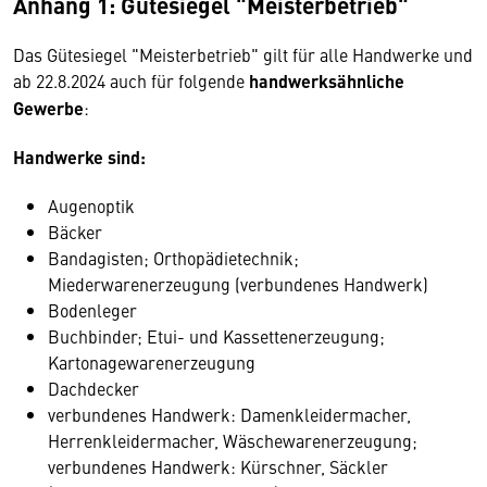
Anhang 1: Gütesiegel "Meisterbetrieb"
Das Gütesiegel "Meisterbetrieb" gilt für alle Handwerke und
ab 22.8.2024 auch für folgende
handwerksähnliche
Gewerbe
:
Handwerke sind:
Augenoptik
Bäcker
Bandagisten; Orthopädietechnik;
Miederwarenerzeugung (verbundenes Handwerk)
Bodenleger
Buchbinder; Etui- und Kassettenerzeugung;
Kartonagewarenerzeugung
Dachdecker
verbundenes Handwerk: Damenkleidermacher,
Herrenkleidermacher, Wäschewarenerzeugung;
verbundenes Handwerk: Kürschner, Säckler