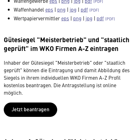
Waffengewerbe
eps
|
png
|
jpg
|
pdf
Waffenhandel
eps
|
png
|
jpg
|
pdf
Wertpapiervermittler
eps
|
png
|
jpg
|
pdf
Gütesiegel "Meisterbetrieb" und "staatlich
geprüft" im WKO Firmen A-Z eintragen
Inhaber der Gütesiegel "Meisterbetrieb" oder "staatlich
geprüft" können die Eintragung und damit Abbildung des
Siegels in ihrem individuellen WKO Firmen A-Z Profil
kostenlos beantragen. Die Antragstellung ist online
möglich.
Jetzt beantragen