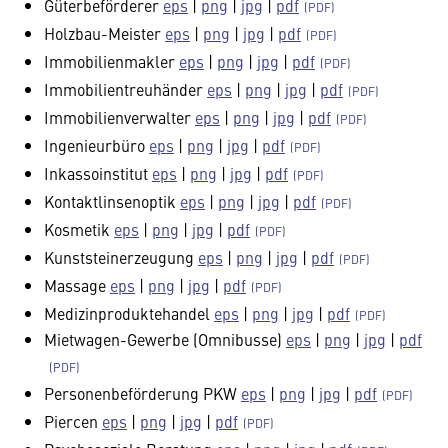
Güterbeförderer
eps
|
png
|
jpg
|
pdf
Holzbau-Meister
eps
|
png
|
jpg
|
pdf
Immobilienmakler
eps
|
png
|
jpg
|
pdf
Immobilientreuhänder
eps
|
png
|
jpg
|
pdf
Immobilienverwalter
eps
|
png
|
jpg
|
pdf
Ingenieurbüro
eps
|
png
|
jpg
|
pdf
Inkassoinstitut
eps
|
png
|
jpg
|
pdf
Kontaktlinsenoptik
eps
|
png
|
jpg
|
pdf
Kosmetik
eps
|
png
|
jpg
|
pdf
Kunststeinerzeugung
eps
|
png
|
jpg
|
pdf
Massage
eps
|
png
|
jpg
|
pdf
Medizinproduktehandel
eps
|
png
|
jpg
|
pdf
Mietwagen-Gewerbe (Omnibusse)
eps
|
png
|
jpg
|
pdf
Personenbeförderung PKW
eps
|
png
|
jpg
|
pdf
Piercen
eps
|
png
|
jpg
|
pdf