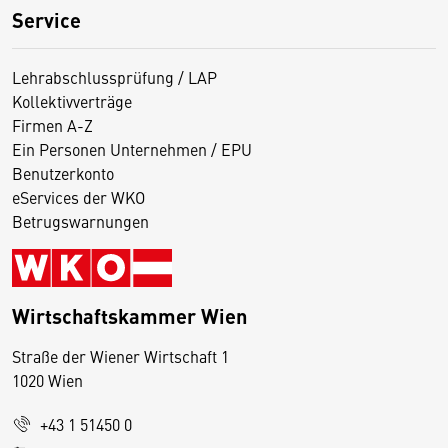
Service
Lehrabschlussprüfung / LAP
Kollektivverträge
Firmen A-Z
Ein Personen Unternehmen / EPU
Benutzerkonto
eServices der WKO
Betrugswarnungen
Wirtschaftskammer Wien
Straße der Wiener Wirtschaft 1
1020 Wien
+43 1 51450 0
D