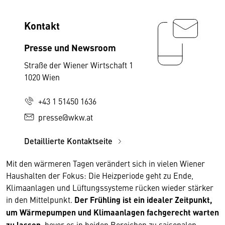
Kontakt
Presse und Newsroom
Straße der Wiener Wirtschaft 1
1020 Wien
+43 1 51450 1636
presse@wkw.at
Detaillierte Kontaktseite
Mit den wärmeren Tagen verändert sich in vielen Wiener
Haushalten der Fokus: Die Heizperiode geht zu Ende,
Klimaanlagen und Lüftungssysteme rücken wieder stärker
in den Mittelpunkt.
Der Frühling ist ein idealer Zeitpunkt,
um Wärmepumpen und Klimaanlagen fachgerecht warten
zu lassen
, bevor es in beiden Bereichen zu saisonalen