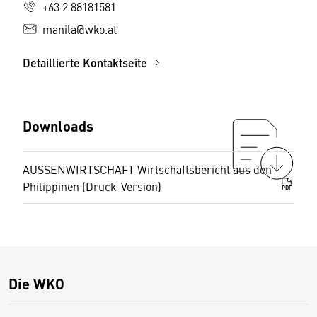
+63 2 88181581
manila@wko.at
Detaillierte Kontaktseite
Downloads
AUSSENWIRTSCHAFT Wirtschaftsbericht aus den
Philippinen (Druck-Version)
PDF
Die WKO