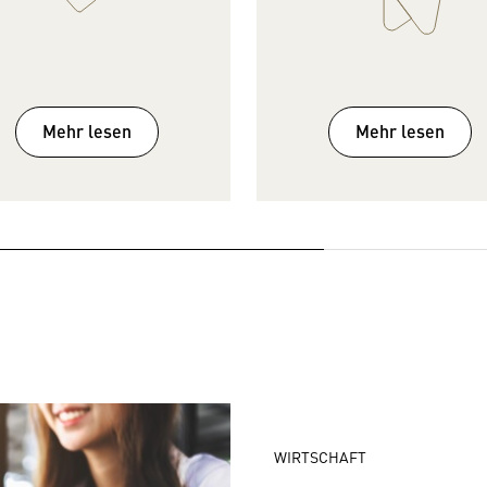
Mehr lesen
Mehr lesen
WIRTSCHAFT