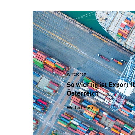
Wirtschaft
So wichtig ist Export f
Österreich
Weiterlesen