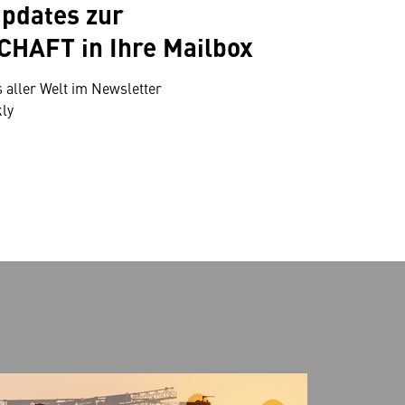
pdates zur
HAFT in Ihre Mailbox
 aller Welt im Newsletter
ly