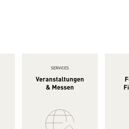
SERVICES
Veranstaltungen
F
& Messen
F