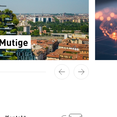
 Mutige