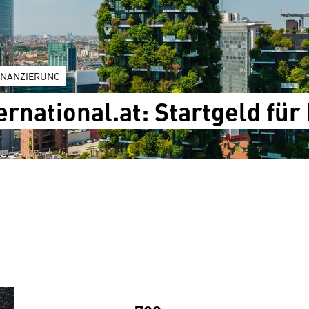
INANZIERUNG
ernational.at: Startgeld für