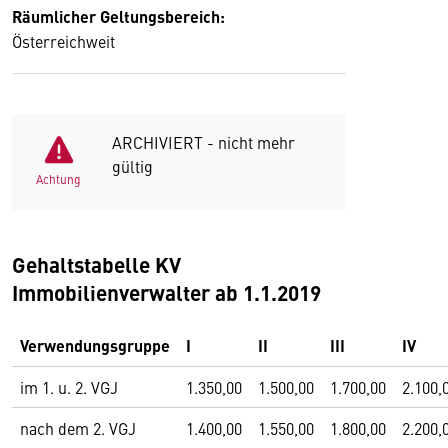
Räumlicher Geltungsbereich:
Österreichweit
ARCHIVIERT - nicht mehr
gültig
Achtung
Gehaltstabelle KV
Immobilienverwalter ab 1.1.2019
Verwendungsgruppe
I
II
III
IV
im 1. u. 2. VGJ
1.350,00
1.500,00
1.700,00
2.100,
nach dem 2. VGJ
1.400,00
1.550,00
1.800,00
2.200,