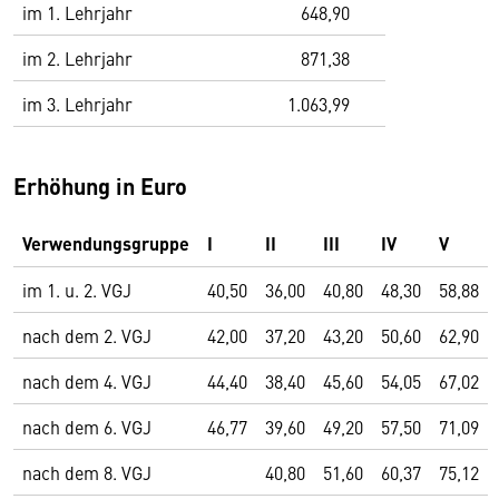
im 1. Lehrjahr
648,90
im 2. Lehrjahr
871,38
im 3. Lehrjahr
1.063,99
Erhöhung in Euro
Verwendungsgruppe
I
II
III
IV
V
im 1. u. 2. VGJ
40,50
36,00
40,80
48,30
58,88
nach dem 2. VGJ
42,00
37,20
43,20
50,60
62,90
nach dem 4. VGJ
44,40
38,40
45,60
54,05
67,02
nach dem 6. VGJ
46,77
39,60
49,20
57,50
71,09
nach dem 8. VGJ
40,80
51,60
60,37
75,12