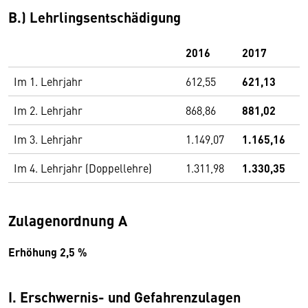
B.) Lehrlingsentschädigung
2016
2017
Im 1. Lehrjahr
612,55
621,13
Im 2. Lehrjahr
868,86
881,02
Im 3. Lehrjahr
1.149,07
1.165,16
Im 4. Lehrjahr (Doppellehre)
1.311,98
1.330,35
Zulagenordnung A
Erhöhung 2,5 %
I. Erschwernis- und Gefahrenzulagen