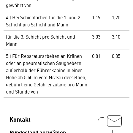
gewährt von
4.) Bei Schichtarbeit für die 1. und 2.
1,19
1,20
Schicht pro Schicht und Mann
für die 3. Schicht pro Schicht und
3,03
3,10
Mann
5.) Für Reparaturarbeiten an Kränen
0,81
0,85
oder an pneumatischen Saughebern
außerhalb der Führerkabine in einer
Höhe ab 5,50 m vom Niveau derselben,
gebührt eine Gefahrenzulage pro Mann
und Stunde von
Kontakt
Bundesland auswählen