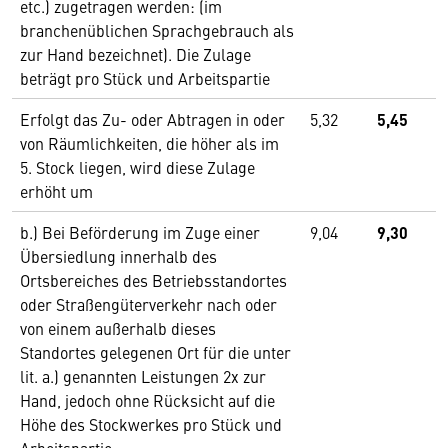
etc.) zugetragen werden: (im
branchenüblichen Sprachgebrauch als
zur Hand bezeichnet). Die Zulage
beträgt pro Stück und Arbeitspartie
Erfolgt das Zu- oder Abtragen in oder
5,32
5,45
von Räumlichkeiten, die höher als im
5. Stock liegen, wird diese Zulage
erhöht um
b.) Bei Beförderung im Zuge einer
9,04
9,30
Übersiedlung innerhalb des
Ortsbereiches des Betriebsstandortes
oder Straßengüterverkehr nach oder
von einem außerhalb dieses
Standortes gelegenen Ort für die unter
lit. a.) genannten Leistungen 2x zur
Hand, jedoch ohne Rücksicht auf die
Höhe des Stockwerkes pro Stück und