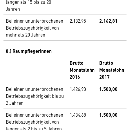
länger als 15 bis zu 20
Jahren
Bei einer ununterbrochenen
2.132,95
2.162,81
Betriebszugehörigkeit von
mehr als 20 Jahren
8.) Raumpflegerinnen
Brutto
Brutto
Monatslohn
Monatslohn
2016
2017
Bei einer ununterbrochenen
1.426,93
1.500,00
Betriebszugehörigkeit bis zu
2 Jahren
Bei einer ununterbrochenen
1.434,68
1.500,00
Betriebszugehörigkeit von
länger als 2 bis zu 5 Jahren