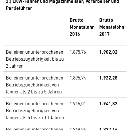
2.) LKW-Fahrer und Magazinmeister; Vorarbeiter und
Partieführer
Brutto
Brutto
Monatslohn
Monatslohn
2016
2017
Bei einer ununterbrochenen
1.875,76
1.902,02
Betriebszugehörigkeit bis zu
2 Jahren
Bei einer ununterbrochenen
1.895,74
1.922,28
Betriebszugehörigkeit von
länger als 2 bis zu 5 Jahren
Bei einer ununterbrochenen
1.915,01
1.941,82
Betriebszugehörigkeit von
länger als 5 bis zu 10 Jahren
Bei einer ununterbrochenen
1.949,84
1.977,14