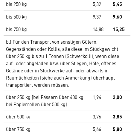
bis 250 kg
5,32
5,45
bis 500 kg
9,37
9,60
bis 750 kg
14,88
15,25
b.) Für den Transport von sonstigen Gütern,
Gegenständen oder Kollis, alle diese im Stückgewicht
über 250 kg bis zu 1 Tonnen (Schwerkolli), wenn diese
auf- oder abgeladen bzw. über Stiegen, Höfe, offenes
Gelände oder in Stockwerke auf- oder abwärts in
Räumlichkeiten (siehe auch Anmerkung) überhaupt
transportiert werden müssen:
über 250 kg (bei Fässern über 400 kg,
1,94
2,00
bei Papierrollen über 500 kg)
über 500 kg
3,76
3,85
über 750 kg
5,66
5,80