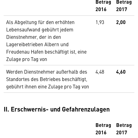
Betrag
Betrag
2016
2017
Als Abgeltung für den erhöhten
1,93
2,00
Lebensaufwand gebührt jedem
Dienstnehmer, der in den
Lagereibetrieben Albern und
Freudenau Hafen beschäftigt ist, eine
Zulage pro Tag von
Werden Dienstnehmer außerhalb des
4,48
4,60
Standortes des Betriebes beschäftigt,
gebührt ihnen eine Zulage pro Tag von
II. Erschwernis- und Gefahrenzulagen
Betrag
Betrag
2016
2017