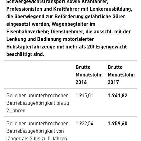
Schwergewichtstransport sowie Kranfahrer,
Professionisten und Kraftfahrer mit Lenkerausbildung,
die überwiegend zur Beförderung gefährliche Güter
eingesetzt werden, Wagonbegleiter im
Eisenbahnverkehr; Dienstnehmer, die ausschl. mit der
Lenkung und Bedienung motorisierter
Hubstaplerfahrzeuge mit mehr als 20t Eigengewicht
beschäftigt sind.
Brutto
Brutto
Monatslohn
Monatslohn
2016
2017
Bei einer ununterbrochenen
1.915,01
1.941,82
Betriebszugehörigkeit bis zu
2 Jahren
Bei einer ununterbrochenen
1.932,54
1.959,60
Betriebszugehörigkeit von
länger als 2 bis zu 5 Jahren