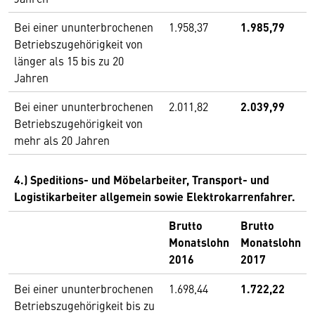
Bei einer ununterbrochenen
1.958,37
1.985,79
Betriebszugehörigkeit von
länger als 15 bis zu 20
Jahren
Bei einer ununterbrochenen
2.011,82
2.039,99
Betriebszugehörigkeit von
mehr als 20 Jahren
4.) Speditions- und Möbelarbeiter, Transport- und
Logistikarbeiter allgemein sowie Elektrokarrenfahrer.
Brutto
Brutto
Monatslohn
Monatslohn
2016
2017
Bei einer ununterbrochenen
1.698,44
1.722,22
Betriebszugehörigkeit bis zu