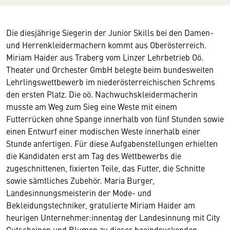
Die diesjährige Siegerin der Junior Skills bei den Damen-
und Herrenkleidermachern kommt aus Oberösterreich.
Miriam Haider aus Traberg vom Linzer Lehrbetrieb Oö.
Theater und Orchester GmbH belegte beim bundesweiten
Lehrlingswettbewerb im niederösterreichischen Schrems
den ersten Platz. Die oö. Nachwuchskleidermacherin
musste am Weg zum Sieg eine Weste mit einem
Futterrücken ohne Spange innerhalb von fünf Stunden sowie
einen Entwurf einer modischen Weste innerhalb einer
Stunde anfertigen. Für diese Aufgabenstellungen erhielten
die Kandidaten erst am Tag des Wettbewerbs die
zugeschnittenen, fixierten Teile, das Futter, die Schnitte
sowie sämtliches Zubehör. Maria Burger,
Landesinnungsmeisterin der Mode- und
Bekleidungstechniker, gratulierte Miriam Haider am
heurigen Unternehmer:innentag der Landesinnung mit City
Gutscheinen und Blumen zu dieser beeindruckenden