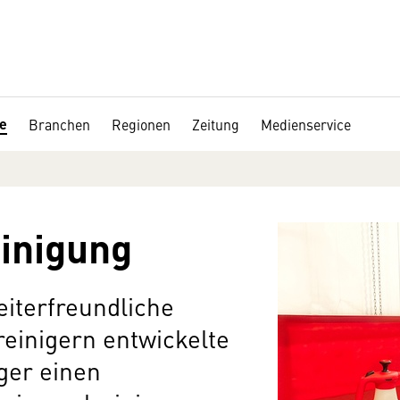
de
Branchen
Regionen
Zeitung
Medienservice
inigung
iterfreundliche
einigern entwickelte
er einen