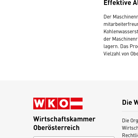
Effektive A
Der Maschinenre
mitarbeiterfreu
Kohlenwassersto
der Maschinenr
lagern. Das Pro
Vielzahl von Ob
Die 
Wirtschaftskammer
Die Org
Oberösterreich
Wirtsc
Rechtl