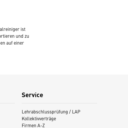
lreiniger ist
rtieren und zu
en auf einer
Service
Lehrabschlussprüfung / LAP
Kollektivverträge
Firmen A-Z