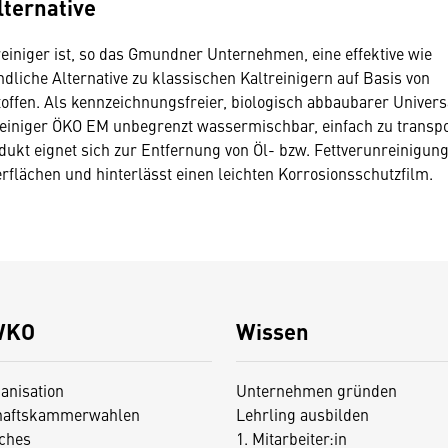
lternative
iniger ist, so das Gmundner Unternehmen, eine effektive wie
ndliche Alternative zu klassischen Kaltreinigern auf Basis von
ffen. Als kennzeichnungsfreier, biologisch abbaubarer Universa
einiger ÖKO EM unbegrenzt wassermischbar, einfach zu transpo
dukt eignet sich zur Entfernung von Öl- bzw. Fettverunreinigung
erflächen und hinterlässt einen leichten Korrosionsschutzfilm.
WKO
Wissen
anisation
Unternehmen gründen
haftskammerwahlen
Lehrling ausbilden
iches
1. Mitarbeiter:in