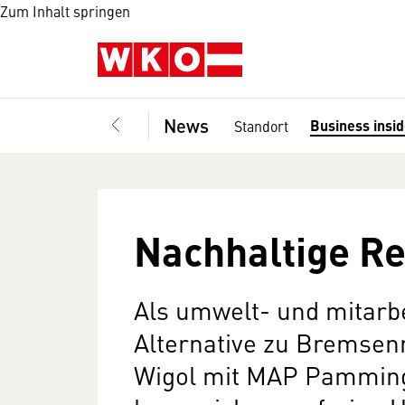
Zum Inhalt springen
News
Business insi
Standort
Nachhaltige Re
Als umwelt- und mitarbe
Alternative zu Bremsenr
Wigol mit MAP Pamming