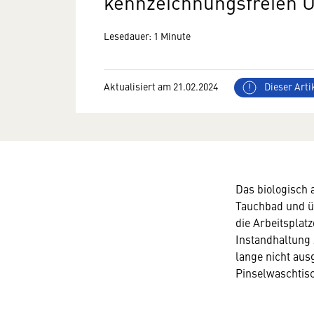
kennzeichnungsfreien Un
Lesedauer: 1 Minute
Aktualisiert am 21.02.2024
Dieser Artik
Das biologisch
Tauchbad und ü
die Arbeitsplat
Instandhaltung 
lange nicht aus
Pinselwaschtis