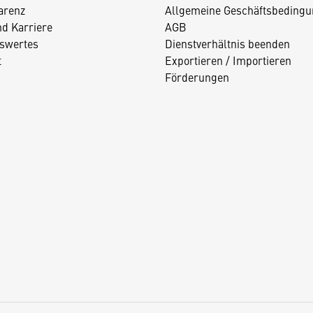
arenz
Allgemeine Geschäftsbedingu
nd Karriere
AGB
swertes
Dienstverhältnis beenden
t
Exportieren / Importieren
Förderungen