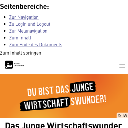
Seitenbereiche:
Zur Navigation
Zu Login und Logout
Zur Metanavigation
Zum Inhalt
Zum Ende des Dokuments
Zum Inhalt springen
© JW
Das Junge Wirtschaftswunder