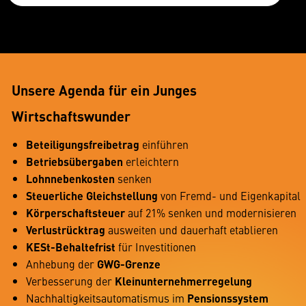
Unsere Agenda für ein Junges
Wirtschaftswunder
Beteiligungsfreibetrag
einführen
Betriebsübergaben
erleichtern
Lohnnebenkosten
senken
Steuerliche Gleichstellung
von Fremd- und Eigenkapital
Körperschaftsteuer
auf 21% senken und modernisieren
Verlustrücktrag
ausweiten und dauerhaft etablieren
KESt-Behaltefrist
für Investitionen
Anhebung der
GWG-Grenze
Verbesserung der
Kleinunternehmerregelung
Nachhaltigkeitsautomatismus im
Pensionssystem