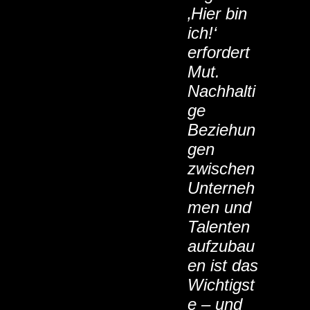
‚Hier bin
ich!‘
erfordert
Mut.
Nachhalti
ge
Beziehun
gen
zwischen
Unterneh
men und
Talenten
aufzubau
en ist das
Wichtigst
e – und