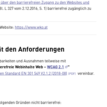
 über den barrierefreien Zugang zu den Websites und
l. L 327 vom 2.12.2016, S. 1) barrierefrei zugänglich zu
 Website:
https://www.wko.at
it den Anforderungen
nbarkeiten und Ausnahmen teilweise mit
rierefreie Webinhalte Web –
WCAG 2.1
"
en Standard EN 301 549 V2.1.2 (2018-08)
vereinbar.
olgenden Gründen nicht barrierefrei: