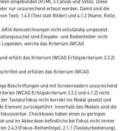
rafiken eingebunden (HTML 5 Canvas und SVGs). Diese
der nur unzureichend erfasst werden. Damit sind die
on Text), 1.4.5 (Text statt Bilder) und 4.1.2 (Name, Rolle,
 ARIA Kennzeichnungen nicht vollständig umgesetzt.
staltungssuche) sind Eingabe- und Bedienfelder nicht
ne Legenden, welche das Kriterium (WCAG
 und erfüllt das Kriterium (WCAG Erfolgskriterium 3.3.2)
schriftet und erfüllen das Kriterium (WCAG
chige Beschriftungen und mit Screenreadern unzureichend
iterien (WCAG Erfolgskriterium 3.3.2 und 4.1.2) nicht.
der Tastaturfokus nicht korrekt ins Modal gesetzt und
de Element zurückgeführt. Innerhalb des Modals sind die
t fokussierbar. Checkboxes haben einen zu geringen
ftet und im Akkordeon befindliche bei Fokus nicht immer
ien 2.4.3 (Fokus-Reihenfolge), 2.1.1 (Tastaturbedienung),