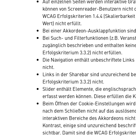
Auf einzelnen Seiten werden interaktive G
können von Screenreader-Benutzern nicht o
WCAG Erfolgskriterien 1.4.4 (Skalierbarkeit v
Wert) nicht erfüllt.
Bei einer Akkordeon-Ausklappfunktion sind
Bei Such- und Filterfunktionen (z.B. Veran
zugänglich beschrieben und enthalten kei
Erfolgskriterium 3.3.2) nicht erfüllen.
Die Navigation enthält unbeschriftete Links
nicht.
Links in der Sharebar sind unzureichend be
Erfolgskriterium 3.3.2) nicht.
Slider enthält Elemente, die englischspra
erfasst werden können. Diese erfüllen die Kr
Beim Öffnen der Cookie-Einstellungen wird 
nach dem Schließen nicht auf das auslösen
interaktiven Bereiche des Akkordeons nich
Kontrast, einige sind unzureichend beschri
sichtbar. Damit sind die WCAG Erfolgskriter