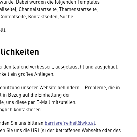
t wurde. Dabei wurden die folgenden Templates
ailseite), Channelstartseite, Themenstartseite,
 Contentseite, Kontaktseiten, Suche.
llt.
lichkeiten
erden laufend verbessert, ausgetauscht und ausgebaut.
keit ein großes Anliegen.
 Benutzung unserer Website behindern – Probleme, die in
 in Bezug auf die Einhaltung der
ie, uns diese per E‑Mail mitzuteilen.
glich kontaktieren.
den Sie uns bitte an
barrierefreiheit@wko.at
.
en Sie uns die URL(s) der betroffenen Webseite oder des