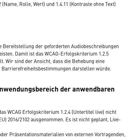
2 (Name, Rolle, Wert) und 1.4.11 (Kontraste ohne Text)
ie Bereitstellung der geforderten Audiobeschreibungen
leisten. Damit ist das WCAG-Erfolgskriterium 1.2.5
llt. Wir sind der Ansicht, dass die Behebung eine
r Barrierefreiheitsbestimmungen darstellen würde.
en Anwendungsbereich der anwendbaren
 das WCAG Erfolgskriterium 1.2.4 (Untertitel live) nicht
 (EU) 2016/2102 ausgenommen. Es ist nicht geplant, Live-
 oder Präsentationsmaterialien von externen Vortragenden,