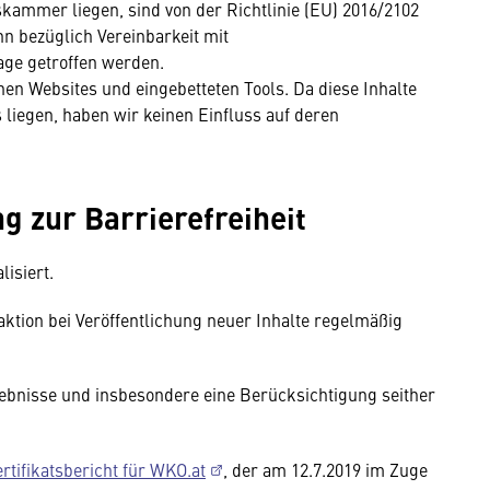
skammer liegen, sind von der Richtlinie (EU) 2016/2102
n bezüglich Vereinbarkeit mit
ge getroffen werden.
nen Websites und eingebetteten Tools. Da diese Inhalte
liegen, haben wir keinen Einfluss auf deren
g zur Barrierefreiheit
isiert.
ktion bei Veröffentlichung neuer Inhalte regelmäßig
ebnisse und insbesondere eine Berücksichtigung seither
rtifikatsbericht für WKO.at
, der am 12.7.2019 im Zuge