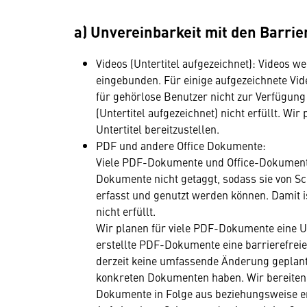
a) Unvereinbarkeit mit den Barri
Videos (Untertitel aufgezeichnet): Videos w
eingebunden. Für einige aufgezeichnete Vide
für gehörlose Benutzer nicht zur Verfügung
(Untertitel aufgezeichnet) nicht erfüllt. Wi
Untertitel bereitzustellen.
PDF und andere Office Dokumente:
Viele PDF-Dokumente und Office-Dokumente 
Dokumente nicht getaggt, sodass sie von S
erfasst und genutzt werden können. Damit i
nicht erfüllt.
Wir planen für viele PDF-Dokumente eine 
erstellte PDF-Dokumente eine barrierefreie
derzeit keine umfassende Änderung geplant. 
konkreten Dokumenten haben. Wir bereiten d
Dokumente in Folge aus beziehungsweise er