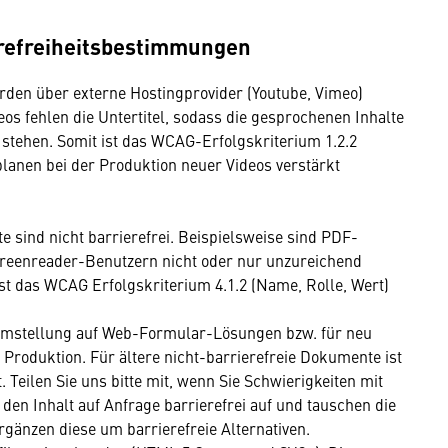
erefreiheitsbestimmungen
erden über externe Hostingprovider (Youtube, Vimeo)
os fehlen die Untertitel, sodass die gesprochenen Inhalte
 stehen. Somit ist das WCAG-Erfolgskriterium 1.2.2
r planen bei der Produktion neuer Videos verstärkt
sind nicht barrierefrei. Beispielsweise sind PDF-
creenreader-Benutzern nicht oder nur unzureichend
st das WCAG Erfolgskriterium 4.1.2 (Name, Rolle, Wert)
Umstellung auf Web-Formular-Lösungen bzw. für neu
 Produktion. Für ältere nicht-barrierefreie Dokumente ist
Teilen Sie uns bitte mit, wenn Sie Schwierigkeiten mit
en Inhalt auf Anfrage barrierefrei auf und tauschen die
gänzen diese um barrierefreie Alternativen.