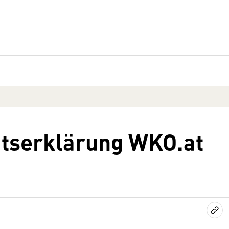
itserklärung WKO.at