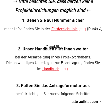
⇒
Bitte beachten Sie, dass derzeit keine
⇐
Projekteinreichungen möglich sind
1. Gehen Sie auf Nummer sicher
mehr Infos finden Sie in der
Förderrichtlinie
(Punkt 6,
7 und 8).
2. Unser Handbuch hilft Ihnen weiter
bei der Ausarbeitung Ihres Projektvorhabens.
Die notwendigen Unterlagen zur Beantragung finden Sie
im
Handbuch
.
3. Füllen Sie das Antragsformular aus
berücksichtigen Sie zuerst folgende Schritte:
alle aufklappen