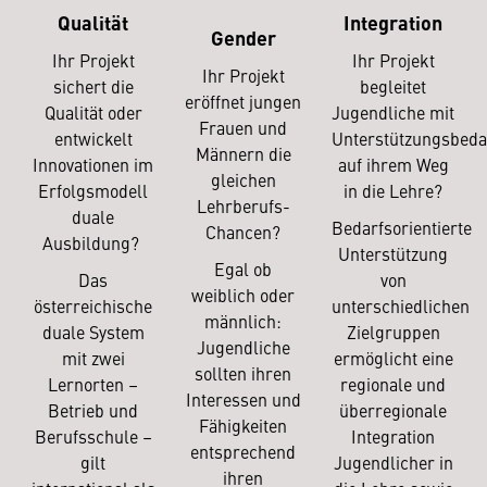
Qualität
Integration
Gender
Ihr Projekt
Ihr Projekt
Ihr Projekt
sichert die
begleitet
eröffnet jungen
Qualität oder
Jugendliche mit
Frauen und
entwickelt
Unterstützungsbeda
Männern die
Innovationen im
auf ihrem Weg
gleichen
Erfolgsmodell
in die Lehre?
Lehrberufs-
duale
Bedarfsorientierte
Chancen?
Ausbildung?
Unterstützung
Egal ob
Das
von
weiblich oder
österreichische
unterschiedlichen
männlich:
duale System
Zielgruppen
Jugendliche
mit zwei
ermöglicht eine
sollten ihren
Lernorten –
regionale und
Interessen und
Betrieb und
überregionale
Fähigkeiten
Berufsschule –
Integration
entsprechend
gilt
Jugendlicher in
ihren