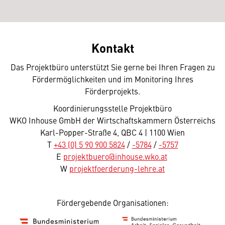
Kontakt
Das Projektbüro unterstützt Sie gerne bei Ihren Fragen zu
Fördermöglichkeiten und im Monitoring Ihres
Förderprojekts.
Koordinierungsstelle Projektbüro
WKO Inhouse GmbH der Wirtschaftskammern Österreichs
Karl-Popper-Straße 4, QBC 4 | 1100 Wien
T
+43 (0) 5 90 900 5824
/
-5784
/
-5757
E
projektbuero@inhouse.wko.at
W
projektfoerderung-lehre.at
Fördergebende Organisationen: