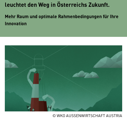
leuchtet den Weg in Österreichs Zukunft.
Mehr Raum und optimale Rahmenbedingungen für Ihre
Innovation
© WKO AUSSENWIRTSCHAFT AUSTRIA