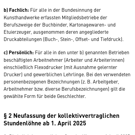
b) Fachlich:
Für alle in der Bundesinnung der
Kunsthandwerke erfassten Mitgliedsbetriebe der
Berufszweige der Buchbinder, Kartonage­waren- und
Etuierzeuger, aus­genom­men deren angegliederte
Druckabteilungen (Buch-, Stein-, Offset- und Tiefdruck).
c) Persönlich:
Für alle in den unter b) genannten Betrieben
beschäftigten Arbeitnehmer (Arbeiter und Arbeiterinnen)
einschließlich Flexodrucker (mit Ausnahme gelernter
Drucker) und gewerblichen Lehrlinge. Bei den verwendeten
personen­bezogenen Be­zeich­nungen (z. B. Arbeitgeber,
Arbeitnehmer bzw. diverse Berufs­bezeichnungen) gilt die
gewählte Form für beide Geschlechter.
§ 2 Neufassung der kollektivvertraglichen
Stundenlöhne ab 1. April 2025