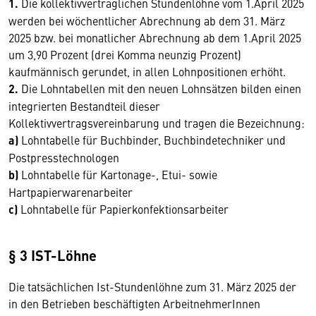
1.
Die kollektivvertraglichen Stundenlöhne vom 1.April 2025
werden bei wöchentlicher Abrechnung ab dem 31. März
2025 bzw. bei monatlicher Abrechnung ab dem 1.April 2025
um 3,90 Prozent (drei Komma neunzig Prozent)
kaufmännisch gerundet, in allen Lohnpositionen erhöht.
2.
Die Lohntabellen mit den neuen Lohnsätzen bilden einen
integrierten Bestandteil dieser
Kollektivvertragsvereinbarung und tragen die Bezeichnung:
a)
Lohntabelle für Buchbinder, Buchbindetechniker und
Postpresstechnologen
b)
Lohntabelle für Kartonage-, Etui- sowie
Hartpapierwarenarbeiter
c)
Lohntabelle für Papierkonfektionsarbeiter
§ 3 IST-Löhne
Die tatsächlichen Ist-Stundenlöhne zum 31. März 2025 der
in den Betrieben beschäftigten ArbeitnehmerInnen