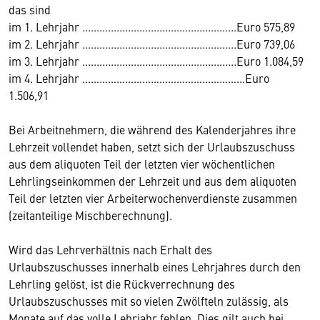
das sind
im 1. Lehrjahr ......................................................Euro 575,89
im 2. Lehrjahr ......................................................Euro 739,06
im 3. Lehrjahr ......................................................Euro 1.084,59
im 4. Lehrjahr ………………………………………………...Euro
1.506,91
Bei Arbeitnehmern, die während des Kalenderjahres ihre
Lehrzeit vollendet haben, setzt sich der Urlaubszuschuss
aus dem aliquoten Teil der letzten vier wöchentlichen
Lehrlingseinkommen der Lehrzeit und aus dem aliquoten
Teil der letzten vier Arbeiterwochenverdienste zusammen
(zeitanteilige Mischberechnung).
Wird das Lehrverhältnis nach Erhalt des
Urlaubszuschusses innerhalb eines Lehrjahres durch den
Lehrling gelöst, ist die Rückverrechnung des
Urlaubszuschusses mit so vielen Zwölfteln zulässig, als
Monate auf das volle Lehrjahr fehlen. Dies gilt auch bei