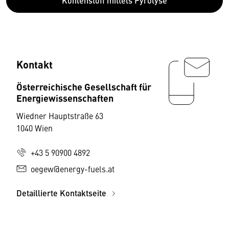
Kohlenstoff mittels Pyrolyse
Kontakt
Österreichische Gesellschaft für
Energiewissenschaften
Wiedner Hauptstraße 63
1040 Wien
+43 5 90900 4892
oegew@energy-fuels.at
Detaillierte Kontaktseite