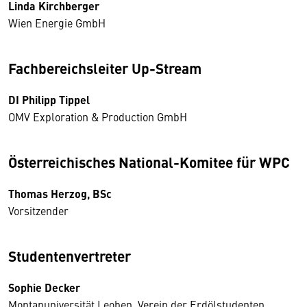
Linda Kirchberger
Wien Energie GmbH
Fachbereichsleiter Up-Stream
DI Philipp Tippel
OMV Exploration & Production GmbH
Österreichisches National-Komitee für WPC
Thomas Herzog, BSc
Vorsitzender
Studentenvertreter
Sophie Decker
Montanuniversität Leoben, Verein der Erdölstudenten