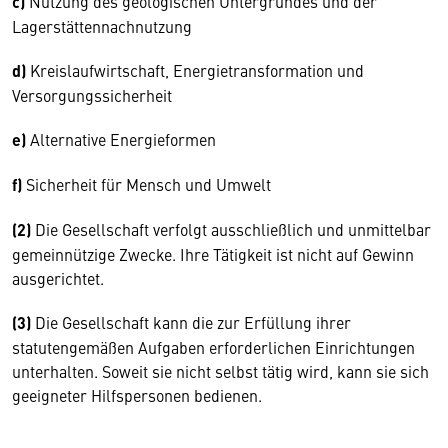
c)
Nutzung des geologischen Untergrundes und der
Lagerstättennachnutzung
d)
Kreislaufwirtschaft, Energietransformation und
Versorgungssicherheit
e)
Alternative Energieformen
f)
Sicherheit für Mensch und Umwelt
(2)
Die Gesellschaft verfolgt ausschließlich und unmittelbar
gemeinnützige Zwecke. Ihre Tätigkeit ist nicht auf Gewinn
ausgerichtet.
(3)
Die Gesellschaft kann die zur Erfüllung ihrer
statutengemäßen Aufgaben erforderlichen Einrichtungen
unterhalten. Soweit sie nicht selbst tätig wird, kann sie sich
geeigneter Hilfspersonen bedienen.