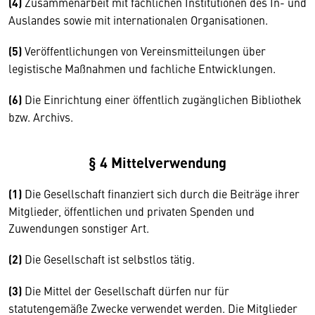
(4)
Zusammenarbeit mit fachlichen Institutionen des In- und
Auslandes sowie mit internationalen Organisationen.
(5)
Veröffentlichungen von Vereinsmitteilungen über
legistische Maßnahmen und fachliche Entwicklungen.
(6)
Die Einrichtung einer öffentlich zugänglichen Bibliothek
bzw. Archivs.
§ 4 Mittelverwendung
(1)
Die Gesellschaft finanziert sich durch die Beiträge ihrer
Mitglieder, öffentlichen und privaten Spenden und
Zuwendungen sonstiger Art.
(2)
Die Gesellschaft ist selbstlos tätig.
(3)
Die Mittel der Gesellschaft dürfen nur für
statutengemäße Zwecke verwendet werden. Die Mitglieder