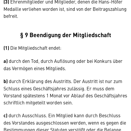
(3)
Ehrenmitglieder und Mitglieder, denen die Hans-Höfer
Medaille verliehen worden ist, sind von der Beitragszahlung
befreit.
§ 9 Beendigung der Mitgliedschaft
(1)
Die Mitgliedschaft endet:
a)
durch den Tod, durch Auflösung oder bei Konkurs über
das Vermögen eines Mitglieds.
b)
durch Erklärung des Austritts. Der Austritt ist nur zum
Schluss eines Geschäftsjahres zulässig. Er muss dem
Vorstand spätestens 1 Monat vor Ablauf des Geschäftsjahres
schriftlich mitgeteilt worden sein.
c)
durch Ausschluss. Ein Mitglied kann durch Beschluss
des Vorstandes ausgeschlossen werden, wenn es gegen die
Bestimmungen dieser Statuten verstößt oder die Belange