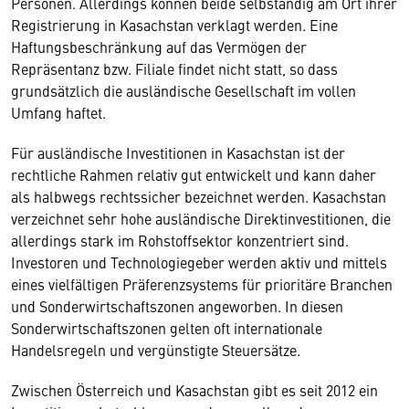
Personen. Allerdings können beide selbständig am Ort ihrer
Registrierung in Kasachstan verklagt werden. Eine
Haftungsbeschränkung auf das Vermögen der
Repräsentanz bzw. Filiale findet nicht statt, so dass
grundsätzlich die ausländische Gesellschaft im vollen
Umfang haftet.
Für ausländische Investitionen in Kasachstan ist der
rechtliche Rahmen relativ gut entwickelt und kann daher
als halbwegs rechtssicher bezeichnet werden. Kasachstan
verzeichnet sehr hohe ausländische Direktinvestitionen, die
allerdings stark im Rohstoffsektor konzentriert sind.
Investoren und Technologiegeber werden aktiv und mittels
eines vielfältigen Präferenzsystems für prioritäre Branchen
und Sonderwirtschaftszonen angeworben. In diesen
Sonderwirtschaftszonen gelten oft internationale
Handelsregeln und vergünstigte Steuersätze.
Zwischen Österreich und Kasachstan gibt es seit 2012 ein