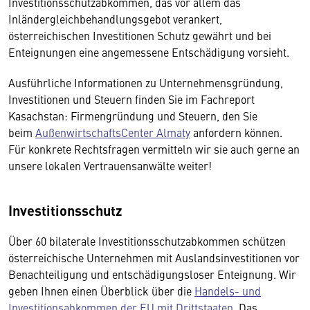
Investitionsschutzabkommen, das vor allem das
Inländergleichbehandlungsgebot verankert,
österreichischen Investitionen Schutz gewährt und bei
Enteignungen eine angemessene Entschädigung vorsieht.
Ausführliche Informationen zu Unternehmensgründung,
Investitionen und Steuern finden Sie im Fachreport
Kasachstan: Firmengründung und Steuern, den Sie
beim
AußenwirtschaftsCenter Almaty
anfordern können.
Für konkrete Rechtsfragen vermitteln wir sie auch gerne an
unsere lokalen Vertrauensanwälte weiter!
Investitionsschutz
Über 60 bilaterale Investitionsschutzabkommen schützen
österreichische Unternehmen mit Auslandsinvestitionen vor
Benachteiligung und entschädigungsloser Enteignung. Wir
geben Ihnen einen Überblick über die
Handels- und
Investitionsabkommen der EU mit Drittstaaten
. Das