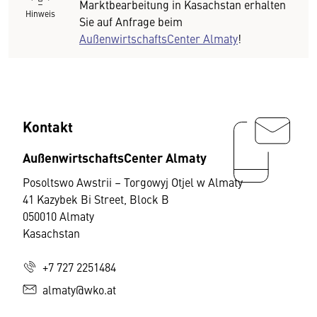
Marktbearbeitung in Kasachstan erhalten
Hinweis
Sie auf Anfrage beim
AußenwirtschaftsCenter Almaty
!
Kontakt
AußenwirtschaftsCenter Almaty
Posoltswo Awstrii – Torgowyj Otjel w Almaty
41 Kazybek Bi Street, Block B
050010 Almaty
Kasachstan
+7 727 2251484
almaty@wko.at