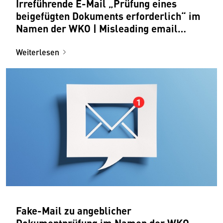
Irreführende E-Mail „Prüfung eines
beigefügten Dokuments erforderlich“ im
Namen der WKO | Misleading email
claiming to be from WKO
Weiterlesen
Fake-Mail zu angeblicher
Dokumentprüfung im Namen der WKO