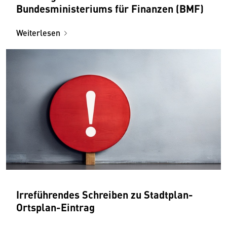
Bundesministeriums für Finanzen (BMF)
Weiterlesen
Irreführendes Schreiben zu Stadtplan-
Ortsplan-Eintrag