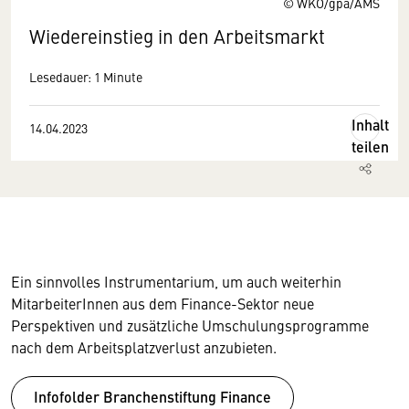
© WKO/gpa/AMS
Wiedereinstieg in den Arbeitsmarkt
Lesedauer: 1 Minute
Inhalt
14.04.2023
teilen
Ein sinnvolles Instrumentarium, um auch weiterhin
MitarbeiterInnen aus dem Finance-Sektor neue
Perspektiven und zusätzliche Umschulungsprogramme
nach dem Arbeitsplatz­verlust anzubieten.
Infofolder Branchenstiftung Finance