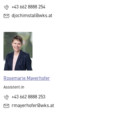
+43 662 8888 254
djochimstal@wks.at
Rosemarie Mayerhofer
Assistent:in
+43 662 8888 253
rmayerhofer@wks.at