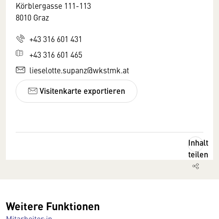
Körblergasse 111-113
8010 Graz
+43 316 601 431
+43 316 601 465
lieselotte.supanz@wkstmk.at
Visitenkarte exportieren
Inhalt
teilen
Weitere Funktionen
Mitarbeiter:in