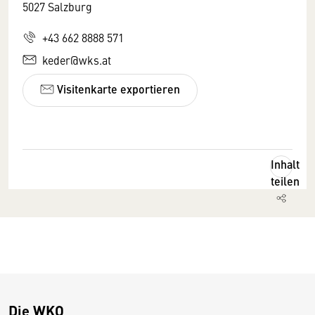
5027 Salzburg
+43 662 8888 571
keder@wks.at
Visitenkarte exportieren
Inhalt
teilen
Die WKO