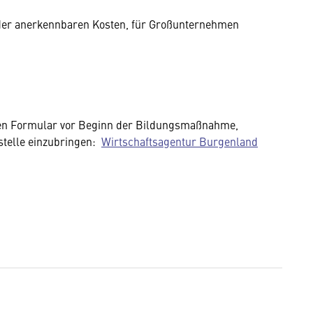
der anerkennbaren Kosten, für Großunternehmen
nen Formular vor Beginn der Bildungsmaßnahme,
rstelle einzubringen:
Wirtschaftsagentur Burgenland