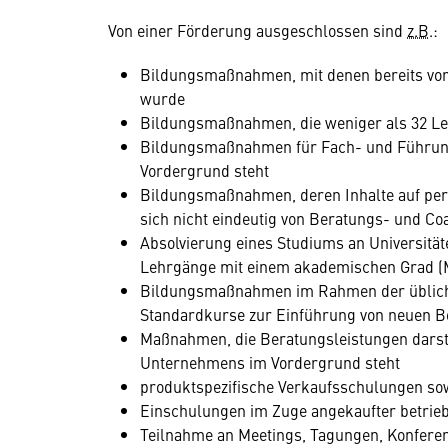
Von einer Förderung ausgeschlossen sind
z.B
.:
Bildungsmaßnahmen, mit denen bereits vo
wurde
Bildungsmaßnahmen, die weniger als 32 Leh
Bildungsmaßnahmen für Fach- und Führungs
Vordergrund steht
Bildungsmaßnahmen, deren Inhalte auf per
sich nicht eindeutig von Beratungs- und C
Absolvierung eines Studiums an Universitä
Lehrgänge mit einem akademischen Grad (Ma
Bildungsmaßnahmen im Rahmen der üblich
Standardkurse zur Einführung von neuen B
Maßnahmen, die Beratungsleistungen darste
Unternehmens im Vordergrund steht
produktspezifische Verkaufsschulungen s
Einschulungen im Zuge angekaufter betrieb
Teilnahme an Meetings, Tagungen, Konfere