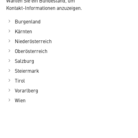
Wählen Sie ein Bundesland, um
Kontakt-Informationen anzuzeigen.
Burgenland
Kärnten
Niederösterreich
Oberösterreich
Salzburg
Steiermark
Tirol
Vorarlberg
Wien