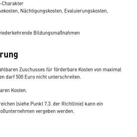
-Charakter
kosten, Nächtigungskosten, Evaluierungskosten,
e wiederkehrende Bildungsmaßnahmen
erung
zahlbaren Zuschusses für förderbare Kosten von maximal
n darf 500 Euro nicht unterschreiten.
aren Kosten.
chen (siehe Punkt 7.3. der Richtlinie) kann ein
Großunternehmen vergeben werden.