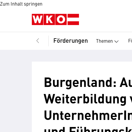
Zum Inhalt springen
Förderungen
F
Themen
Burgenland: A
Weiterbildung 
UnternehmerIn
und Führungsk