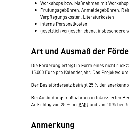
Workshops bzw. Maßnahmen mit Workshop
Prüfungsgebühren, Anmeldegebühren, Reise
Verpflegungskosten, Literaturkosten
interne Personalkosten
gesetzlich vorgeschriebene, insbesonder
Art und Ausmaß der Förd
Die Förderung erfolgt in Form eines nicht rück
15.000 Euro pro Kalenderjahr. Das Projektvolume
Der Basisfördersatz beträgt 25 % der anerkennb
Bei Ausbildungsmaßnahmen in fokussierten Berei
Aufschlag von 25 % bei
KMU
und von 10 % bei 
Anmerkung