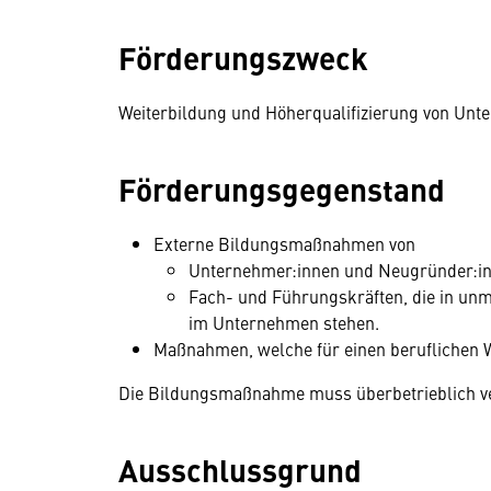
Förderungszweck
Weiterbildung und Höherqualifizierung von Unt
Förderungsgegenstand
Externe Bildungs­­maßnahmen von
Unternehmer­:innen und Neugründer:i
Fach- und Führungs­kräften, die in unm
im Unternehmen stehen.
Maßnahmen, welche für einen beruflichen W
Die Bildungs­­maßnahme muss überbetrieb­lich v
Ausschlussgrund