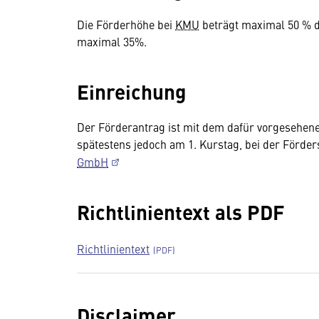
Die Förderhöhe bei
KMU
beträgt maximal 50 % 
maximal 35%.
Einreichung
Der Förderantrag ist mit dem dafür vorgesehe
spätestens jedoch am 1. Kurstag, bei der Förde
GmbH
Richtlinientext als PDF
Richtlinientext
Disclaimer