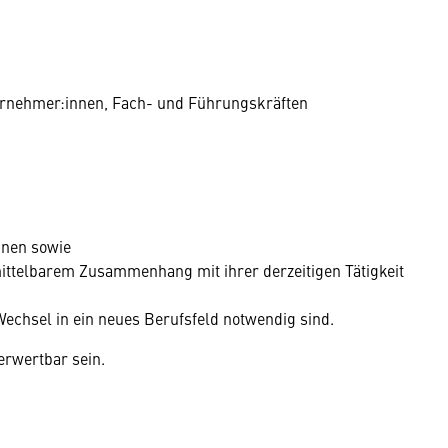
ernehmer:innen, Fach- und Führungskräften
nnen sowie
ittel­barem Zusammen­hang mit ihrer derzeitigen Tätigkeit
echsel in ein neues Berufsfeld notwendig sind.
erwertbar sein.