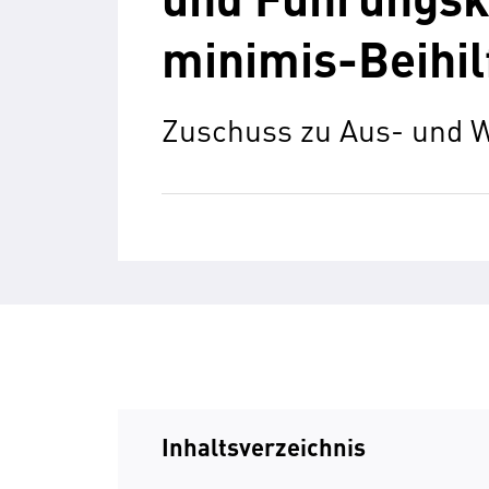
minimis-Beihil
Zuschuss zu Aus- und W
Inhaltsverzeichnis