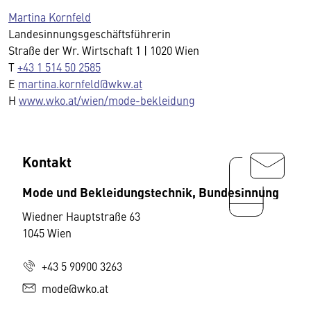
Martina Kornfeld
Landesinnungsgeschäftsführerin
Straße der Wr. Wirtschaft 1 | 1020 Wien
T
+43 1 514 50 2585
E
martina.kornfeld@wkw.at
H
www.wko.at/wien/mode-bekleidung
Kontakt
Mode und Bekleidungstechnik, Bundesinnung
Wiedner Hauptstraße 63
1045 Wien
+43 5 90900 3263
mode@wko.at