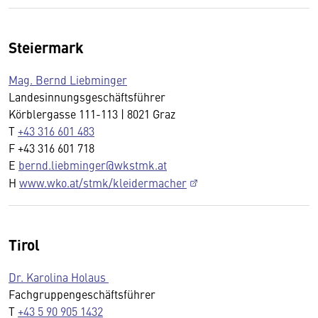
Steiermark
Mag. Bernd Liebminger
Landesinnungsgeschäftsführer
Körblergasse 111-113 | 8021 Graz
T
+43 316 601 483
F +43 316 601 718
E
bernd.liebminger@wkstmk.at
H
www.wko.at/stmk/kleidermacher
Tirol
Dr. Karolina Holaus
Fachgruppengeschäftsführer
T
+43 5 90 905 1432