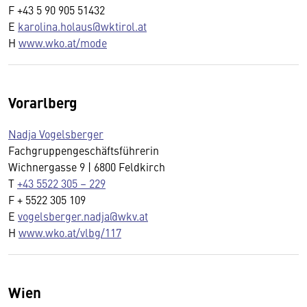
F +43 5 90 905 51432
E
karolina.holaus@wktirol.at
H
www.wko.at/mode
Vorarlberg
Nadja Vogelsberger
Fachgruppengeschäftsführerin
Wichnergasse 9 | 6800 Feldkirch
T
+43 5522 305 – 229
F + 5522 305 109
E
vogelsberger.nadja@wkv.at
H
www.wko.at/vlbg/117
Wien