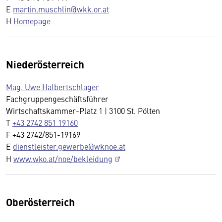
E
martin.muschlin@wkk.or.at
H
Homepage
Niederösterreich
Mag. Uwe Halbertschlager
Fachgruppengeschäftsführer
Wirtschaftskammer-Platz 1 | 3100 St. Pölten
T
+43 2742 851 19160
F +43 2742/851-19169
E
dienstleister.gewerbe@wknoe.at
H
www.wko.at/noe/bekleidung
Oberösterreich