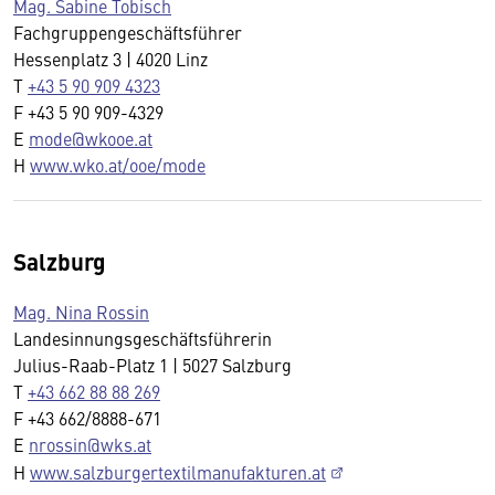
Mag. Sabine Tobisch
Fachgruppengeschäftsführer
Hessenplatz 3 | 4020 Linz
T
+43 5 90 909 4323
F +43 5 90 909-4329
E
mode@wkooe.at
H
www.wko.at/ooe/mode
Salzburg
Mag. Nina Rossin
Landesinnungsgeschäftsführerin
Julius-Raab-Platz 1 | 5027 Salzburg
T
+43 662 88 88 269
F +43 662/8888-671
E
nrossin@wks.at
H
www.salzburgertextilmanufakturen.at