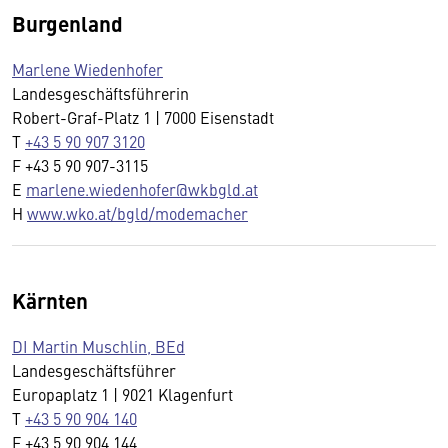
Burgenland
Marlene Wiedenhofer
Landesgeschäftsführerin
Robert-Graf-Platz 1 | 7000 Eisenstadt
T
+43 5 90 907 3120
F +43 5 90 907-3115
E
marlene.wiedenhofer@wkbgld.at
H
www.wko.at/bgld/modemacher
Kärnten
DI Martin Muschlin, BEd
Landesgeschäftsführer
Europaplatz 1 | 9021 Klagenfurt
T
+43 5 90 904 140
F +43 5 90 904 144