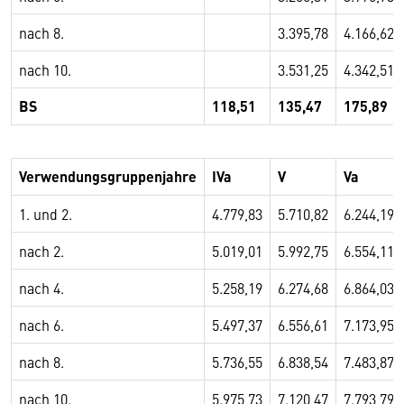
nach 8.
3.395,78
4.166,62
nach 10.
3.531,25
4.342,51
BS
118,51
135,47
175,89
Verwendungsgruppenjahre
IVa
V
Va
1. und 2.
4.779,83
5.710,82
6.244,19
nach 2.
5.019,01
5.992,75
6.554,11
nach 4.
5.258,19
6.274,68
6.864,03
nach 6.
5.497,37
6.556,61
7.173,95
nach 8.
5.736,55
6.838,54
7.483,87
nach 10.
5.975,73
7.120,47
7.793,79