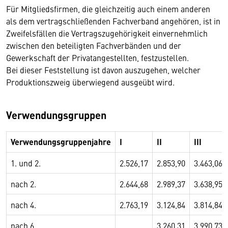
Für Mitgliedsfirmen, die gleichzeitig auch einem anderen
als dem vertragschließenden Fachverband angehören, ist in
Zweifelsfällen die Vertragszugehörigkeit einvernehmlich
zwischen den beteiligten Fachverbänden und der
Gewerkschaft der Privatangestellten, festzustellen.
Bei dieser Feststellung ist davon auszugehen, welcher
Produktionszweig überwiegend ausgeübt wird.
Verwendungsgruppen
Verwendungsgruppenjahre
I
II
III
1. und 2.
2.526,17
2.853,90
3.463,06
nach 2.
2.644,68
2.989,37
3.638,95
nach 4.
2.763,19
3.124,84
3.814,84
nach 6.
3.260,31
3.990,73