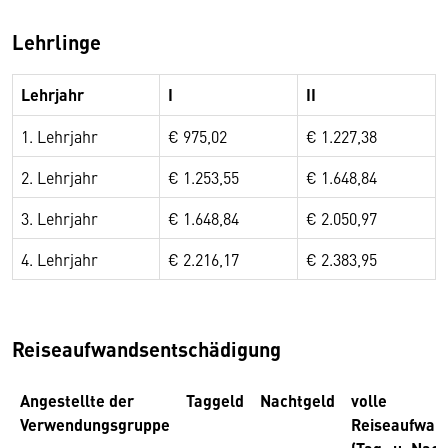
Lehrlinge
Lehrjahr
I
II
1. Lehrjahr
€ 975,02
€ 1.227,38
2. Lehrjahr
€ 1.253,55
€ 1.648,84
3. Lehrjahr
€ 1.648,84
€ 2.050,97
4. Lehrjahr
€ 2.216,17
€ 2.383,95
Reiseaufwandsentschädigung
Angestellte der
Taggeld
Nachtgeld
volle
Verwendungsgruppe
Reiseaufwan