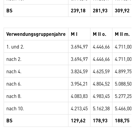
BS
239,18
281,93
309,92
Verwendungsgruppenjahre
M I
M II o.
M II m.
1. und 2.
3.694,97
4.446,66
4.711,00
nach 2.
3.694,97
4.446,66
4.711,00
nach 4.
3.824,59
4.625,59
4.899,75
nach 6.
3.954,21
4.804,52
5.088,50
nach 8.
4.083,83
4.983,45
5.277,25
nach 10.
4.213,45
5.162,38
5.466,00
BS
129,62
178,93
188,75