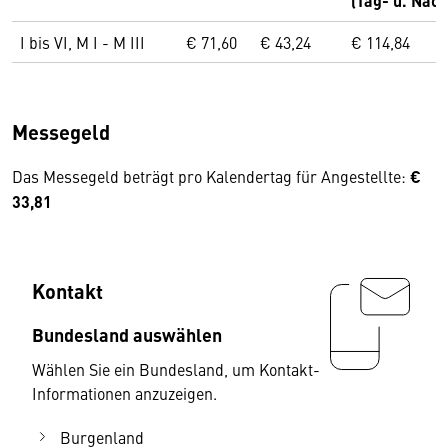
(Tag- u. Nach
I bis VI, M I - M III
€ 71,60
€ 43,24
€ 114,84
Messegeld
Das Messegeld beträgt pro Kalendertag für Angestellte:
€
33,81
Kontakt
Bundesland auswählen
Wählen Sie ein Bundesland, um Kontakt-
Informationen anzuzeigen.
Burgenland