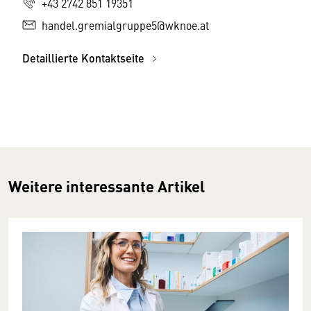
+43 2742 851 19351
handel.gremialgruppe5@wknoe.at
Detaillierte Kontaktseite
Weitere interessante Artikel