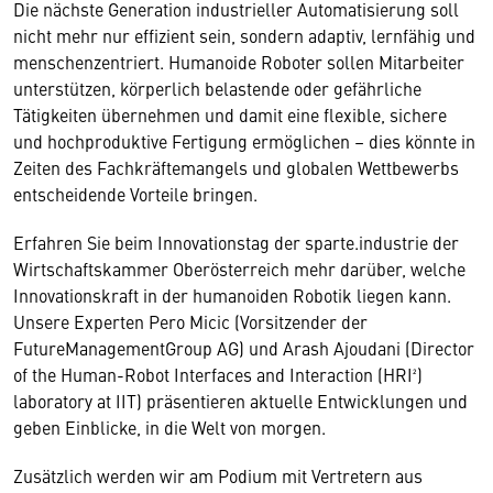
Die nächste Generation industrieller Automatisierung soll
nicht mehr nur effizient sein, sondern adaptiv, lernfähig und
menschenzentriert. Humanoide Roboter sollen Mitarbeiter
unterstützen, körperlich belastende oder gefährliche
Tätigkeiten übernehmen und damit eine flexible, sichere
und hochproduktive Fertigung ermöglichen – dies könnte in
Zeiten des Fachkräftemangels und globalen Wettbewerbs
entscheidende Vorteile bringen.
Erfahren Sie beim Innovationstag der sparte.industrie der
Wirtschaftskammer Oberösterreich mehr darüber, welche
Innovationskraft in der humanoiden Robotik liegen kann.
Unsere Experten Pero Micic (Vorsitzender der
FutureManagementGroup AG) und Arash Ajoudani (Director
of the Human-Robot Interfaces and Interaction (HRI²)
laboratory at IIT) präsentieren aktuelle Entwicklungen und
geben Einblicke, in die Welt von morgen.
Zusätzlich werden wir am Podium mit Vertretern aus