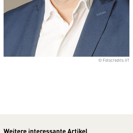
© Fotocredits IIT
Weitere interessante Artikel