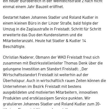
ein neuer Bürobereich in der Weihteichstraße 2 nach nicht
einmal einem Jahr Bauzeit eröffnet.
Gestartet haben Johannes Stadler und Roland Kudler in
einem kleinen Büro in der Linzer Straße, bald folgte der
Umzug in die Zaglaustraße in Freistadt. Schritt für Schritt
erweiterte das Duo den Kundenstamm und die
Mitarbeiteranzahl. Heute hat Stadler & Kudler 14
Beschäftigte.
Christian Naderer, Obmann der WKO Freistadt freut sich
zusammen mit Bezirksstellenleiter Thomas Denk über die
gelungene Investition am Standort Freistadt: „Der
Wirtschaftsstandort Freistadt ist weiterhin auf der
Überholspur. Auch in wirtschaftlich rauen Zeiten können die
Unternehmen im Bezirk Freistadt mit bestens
ausgebildeten und motivierten Mitarbeitern, innovativen
Produkten und erstklassigem Service punkten. Wir
gratulieren Johannes Stadler und Roland Kudler zum 20-