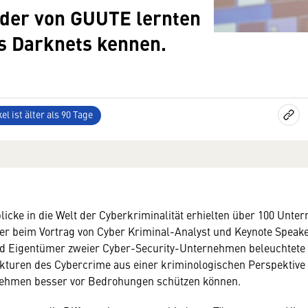
der von GUUTE lernten
s Darknets kennen.
el ist älter als 90 Tage
icke in die Welt der Cyberkriminalität erhielten über 100 Unt
 beim Vortrag von Cyber Kriminal-Analyst und Keynote Speaker
nd Eigentümer zweier Cyber-Security-Unternehmen beleuchtete
ukturen des Cybercrime aus einer kriminologischen Perspektive 
nehmen besser vor Bedrohungen schützen können.