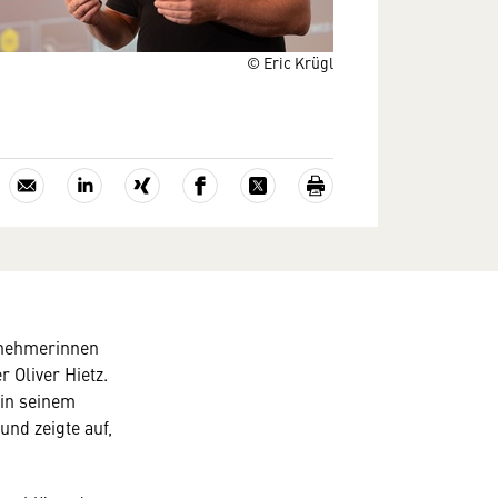
© Eric Krügl
ernehmerinnen
 Oliver Hietz.
 in seinem
und zeigte auf,