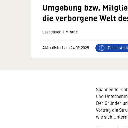
Umgebung bzw. Mitglie
die verborgene Welt de
Lesedauer: 1 Minute
Aktualisiert am 24.09.2025
Dieser Artik
Spannende Einbl
und Unternehmer
Der Gründer u
Vortrag die Str
wie sich Unter