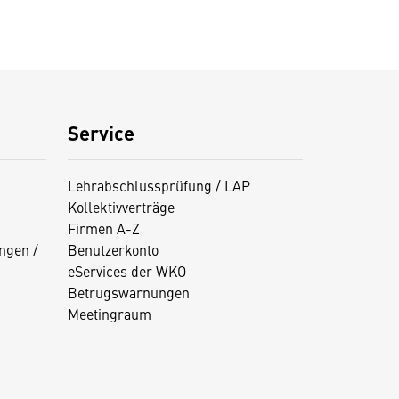
Service
Lehrabschlussprüfung / LAP
Kollektivverträge
Firmen A-Z
ngen /
Benutzerkonto
eServices der WKO
Betrugswarnungen
Meetingraum