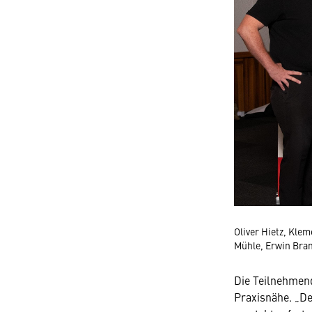
Oliver Hietz, Kle
Mühle, Erwin Bra
Die Teilnehmen
Praxisnähe. „De