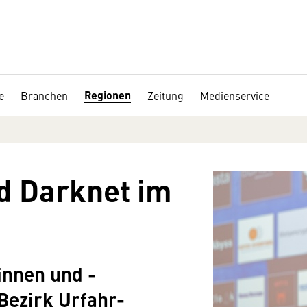
Regionen
e
Branchen
Zeitung
Medienservice
d Darknet im
nnen und -
ezirk Urfahr-