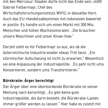
mit den Mercosur-Staaten dürfe nicht das Ende sein, stößt
Gabriel Felbermayr, Chef des
Wirtschaftsforschungsinstituts WIFO, in dasselbe Horn.
Auch das EU-Handelsabkommen mit Indonesien bewertet
er positiv: Es handle sich um einen Markt mit 300 Mio.
Menschen und hohen Wachstumsraten. „Die brauchen
unsere Maschinen und unser Know-how.“
Derzeit sieht es für Felbermayr so aus, als ob die
österreichische Industrie wieder etwas Tritt fasst. „Ein
stürmischer Aufschwung ist nicht zu erwarten.“ Wesentlich
sei eine Anpassung der Industriepolitik: „Es geht nicht ums
Konservieren, sondern ums Transformieren.“
Bürokratie: Ärger berechtigt
Der Ärger über eine überbordende Bürokratie ist seiner
Meinung nach berechtigt. „Es gibt keine gute
Industriepolitik, die darin besteht, die Bürokratie-Lasten
immer größer werden zu lassen.“ Hier habe es zuletzt mit