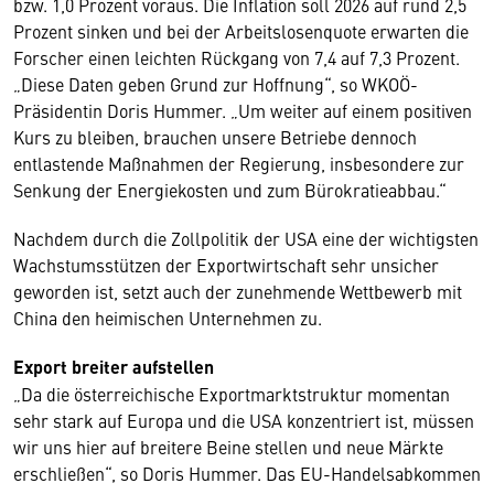
bzw. 1,0 Prozent voraus. Die Inflation soll 2026 auf rund 2,5
Prozent sinken und bei der Arbeitslosenquote erwarten die
Forscher einen leichten Rückgang von 7,4 auf 7,3 Prozent.
„Diese Daten geben Grund zur Hoffnung“, so WKOÖ-
Präsidentin Doris Hummer. „Um weiter auf einem positiven
Kurs zu bleiben, brauchen unsere Betriebe dennoch
entlastende Maßnahmen der Regierung, insbesondere zur
Senkung der Energiekosten und zum Bürokratieabbau.“
Nachdem durch die Zollpolitik der USA eine der wichtigsten
Wachstumsstützen der Exportwirtschaft sehr unsicher
geworden ist, setzt auch der zunehmende Wettbewerb mit
China den heimischen Unternehmen zu.
Export breiter aufstellen
„Da die österreichische Exportmarktstruktur momentan
sehr stark auf Europa und die USA konzentriert ist, müssen
wir uns hier auf breitere Beine stellen und neue Märkte
erschließen“, so Doris Hummer. Das EU-Handelsabkommen