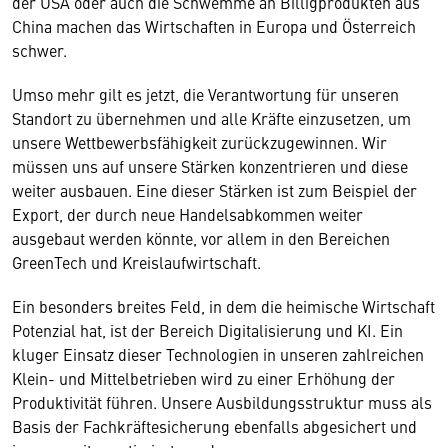
der USA oder auch die Schwemme an Billigprodukten aus
China machen das Wirtschaften in Europa und Österreich
schwer.
Umso mehr gilt es jetzt, die Verantwortung für unseren
Standort zu übernehmen und alle Kräfte einzusetzen, um
unsere Wettbewerbsfähigkeit zurückzugewinnen. Wir
müssen uns auf unsere Stärken konzentrieren und diese
weiter ausbauen. Eine dieser Stärken ist zum Beispiel der
Export, der durch neue Handelsabkommen weiter
ausgebaut werden könnte, vor allem in den Bereichen
GreenTech und Kreislaufwirtschaft.
Ein besonders breites Feld, in dem die heimische Wirtschaft
Potenzial hat, ist der Bereich Digitalisierung und KI. Ein
kluger Einsatz dieser Technologien in unseren zahlreichen
Klein- und Mittelbetrieben wird zu einer Erhöhung der
Produktivität führen. Unsere Ausbildungsstruktur muss als
Basis der Fachkräftesicherung ebenfalls abgesichert und