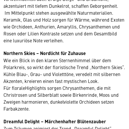
akzentuiert mit tiefem Dunkelrot, schaffen Geborgenheit.
Im Mittelpunkt stehen ausgewählte Naturmaterialien.
Keramik, Glas und Holz sorgen für Wärme, während Exoten
wie Orchideen, Anthurien, Amaryllis, Chrysanthemen und
Rosen oder Lilien Kontraste setzen und dem Gesamtbild
eine luxuriöse Note verleihen.
Northern Skies – Nordlicht für Zuhause
Wie ein Blick in den klaren Sternenhimmel über dem
Polarkreis, so wirkt der floristische Trend „Northern Skies“.
Kühle Blau-, Grau- und Violetttöne, veredelt mit silbernen
Akzenten, kreieren einen fast mystischen Look.
Für floraleHighlights sorgen Chrysanthemen, die mit
Christrosen und Silberblatt sowie Birkenrinde, Moos und
Zweigen harmonieren, dunkelviolette Orchideen setzen
Farbakzente.
Dreamful Delight – Märchenhafter Blütenzauber
Zum Träumen animiert der Trend „Dreamful Delight“