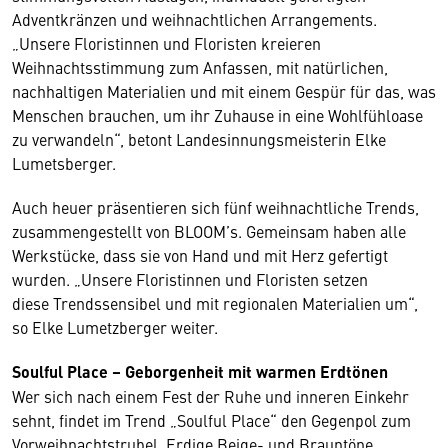
Adventkränzen und weihnachtlichen Arrangements.
„Unsere Floristinnen und Floristen kreieren
Weihnachtsstimmung zum Anfassen, mit natürlichen,
nachhaltigen Materialien und mit einem Gespür für das, was
Menschen brauchen, um ihr Zuhause in eine Wohlfühloase
zu verwandeln“, betont Landesinnungsmeisterin Elke
Lumetsberger.
Auch heuer präsentieren sich fünf weihnachtliche Trends,
zusammengestellt von BLOOM’s. Gemeinsam haben alle
Werkstücke, dass sie von Hand und mit Herz gefertigt
wurden. „Unsere Floristinnen und Floristen setzen
diese Trendssensibel und mit regionalen Materialien um“,
so Elke Lumetzberger weiter.
Soulful Place – Geborgenheit mit warmen Erdtönen
Wer sich nach einem Fest der Ruhe und inneren Einkehr
sehnt, findet im Trend „Soulful Place“ den Gegenpol zum
Vorweihnachtstrubel. Erdige Beige- und Brauntöne,