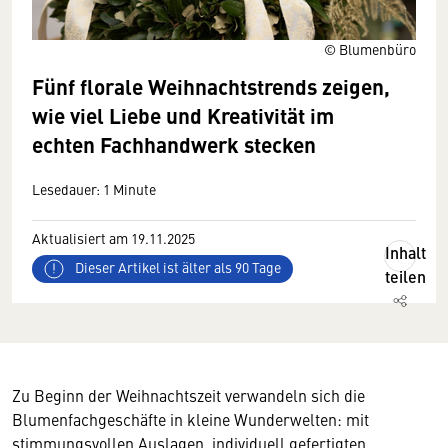
© Blumenbüro
Fünf florale Weihnachtstrends zeigen,
wie viel Liebe und Kreativität im
echten Fachhandwerk stecken
Lesedauer: 1 Minute
Aktualisiert am 19.11.2025
Inhalt
Dieser Artikel ist älter als 90 Tage
teilen
Zu Beginn der Weihnachtszeit verwandeln sich die
Blumenfachgeschäfte in kleine Wunderwelten: mit
stimmungsvollen Auslagen, individuell gefertigten