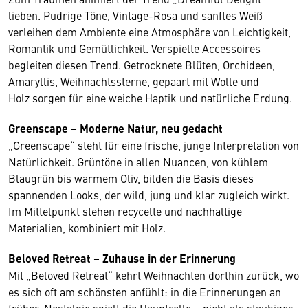
lieben. Pudrige Töne, Vintage-Rosa und sanftes Weiß
verleihen dem Ambiente eine Atmosphäre von Leichtigkeit,
Romantik und Gemütlichkeit. Verspielte Accessoires
begleiten diesen Trend. Getrocknete Blüten, Orchideen,
Amaryllis, Weihnachtssterne, gepaart mit Wolle und
Holz sorgen für eine weiche Haptik und natürliche Erdung.
Greenscape – Moderne Natur, neu gedacht
„Greenscape“ steht für eine frische, junge Interpretation von
Natürlichkeit. Grüntöne in allen Nuancen, von kühlem
Blaugrün bis warmem Oliv, bilden die Basis dieses
spannenden Looks, der wild, jung und klar zugleich wirkt.
Im Mittelpunkt stehen recycelte und nachhaltige
Materialien, kombiniert mit Holz.
Beloved Retreat – Zuhause in der Erinnerung
Mit „Beloved Retreat“ kehrt Weihnachten dorthin zurück, wo
es sich oft am schönsten anfühlt: in die Erinnerungen an