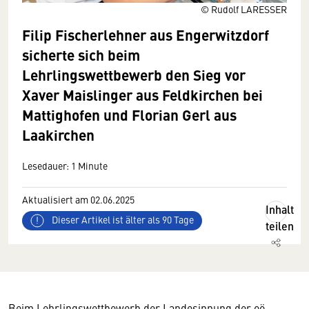
© Rudolf LARESSER
Filip Fischerlehner aus Engerwitzdorf
sicherte sich beim
Lehrlingswettbewerb den Sieg vor
Xaver Maislinger aus Feldkirchen bei
Mattighofen und Florian Gerl aus
Laakirchen
Lesedauer: 1 Minute
Aktualisiert am 02.06.2025
Inhalt
Dieser Artikel ist älter als 90 Tage
teilen
Beim Lehrlingswettbewerb der Landesinnung der oö.