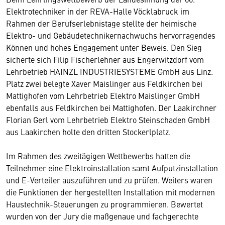
Elektrotechniker in der REVA-Halle Vöcklabruck im
Rahmen der Berufserlebnistage stellte der heimische
Elektro- und Gebäudetechnikernachwuchs hervorragendes
Können und hohes Engagement unter Beweis. Den Sieg
sicherte sich Filip Fischerlehner aus Engerwitzdorf vom
Lehrbetrieb HAINZL INDUSTRIESYSTEME GmbH aus Linz.
Platz zwei belegte Xaver Maislinger aus Feldkirchen bei
Mattighofen vom Lehrbetrieb Elektro Maislinger GmbH
ebenfalls aus Feldkirchen bei Mattighofen. Der Laakirchner
Florian Gerl vom Lehrbetrieb Elektro Steinschaden GmbH
aus Laakirchen holte den dritten Stockerlplatz.
Im Rahmen des zweitägigen Wettbewerbs hatten die
Teilnehmer eine Elektroinstallation samt Aufputzinstallation
und E-Verteiler auszuführen und zu prüfen. Weiters waren
die Funktionen der hergestellten Installation mit modernen
Haustechnik-Steuerungen zu programmieren. Bewertet
wurden von der Jury die maßgenaue und fachgerechte