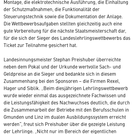
Montage, die elektrotechnische Ausführung, die Einhaltung
der Schutzmaßnahmen, die Funktionalität der
Steuerungstechnik sowie die Dokumentation der Anlage.
Die Wettbewerbsaufgaben stellten gleichzeitig auch eine
gute Vorbereitung für die nächste Staatsmeisterschaft dar,
für die sich der Sieger des Landeslehrlingswettbewerbs das
Ticket zur Teilnahme gesichert hat.
Landesinnungsmeister Stephan Preishuber überreichte
neben dem Pokal und der Urkunde wertvolle Sach- und
Geldpreise an die Sieger und bedankte sich in diesem
Zusammenhang bei den Sponsoren – die Firmen Rexel,
Hager und Siblik. „Beim diesjährigen Lehrlingswettbewerb
wurde wieder einmal das ausgezeichnete Fachwissen und
die Leistungsfähigkeit des Nachwuchses deutlich, die durch
die Zusammenarbeit der Betriebe mit den Berufsschulen in
Gmunden und Linz im dualen Ausbildungssystem erreicht
werden“, freut sich Preishuber über die gezeigte Leistung
der Lehrlinge. „Nicht nur im Bereich der eigentlichen