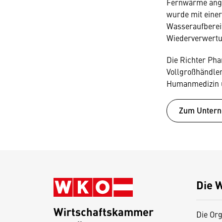
Fernwärme ange
wurde mit einer
Wasseraufberei
Wiederverwertu
Die Richter Pha
Vollgroßhändler
Humanmedizin u
Zum Unter
Die 
Wirtschaftskammer
Die Org