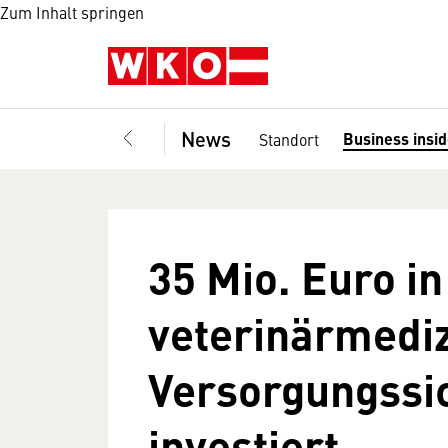
Zum Inhalt springen
News
Business insi
Standort
35 Mio. Euro in
veterinärmediz
Versorgungssi
investiert