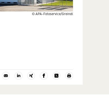
© APA-Fotoservice/Greindl