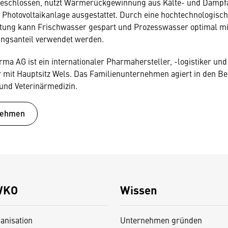
schlossen, nutzt Wärmerückgewinnung aus Kälte- und Dampf
 Photovoltaikanlage ausgestattet. Durch eine hochtechnologisc
tung kann Frischwasser gespart und Prozesswasser optimal m
ngsanteil verwendet werden.
rma AG ist ein internationaler Pharmahersteller, -logistiker und
 mit Hauptsitz Wels. Das Familienunternehmen agiert in den B
nd Veterinärmedizin.
nehmen
WKO
Wissen
anisation
Unternehmen gründen