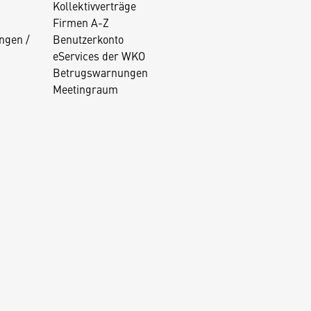
Kollektivverträge
Firmen A-Z
ngen /
Benutzerkonto
eServices der WKO
Betrugswarnungen
Meetingraum