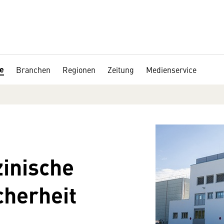
de
Branchen
Regionen
Zeitung
Medienservice
inische
cherheit